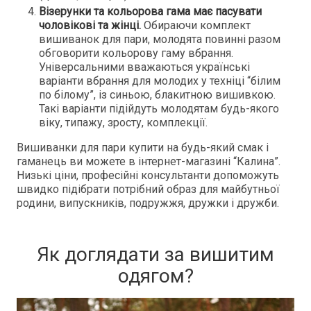
Візерунки та кольорова гама має пасувати
чоловікові та жінці.
Обираючи комплект
вишиванок для пари, молодята повинні разом
обговорити кольорову гаму вбрання.
Універсальними вважаються українські
варіанти вбрання для молодих у техніці “білим
по білому”, із синьою, блакитною вишивкою.
Такі варіанти підійдуть молодятам будь-якого
віку, типажу, зросту, комплекції.
Вишиванки для пари купити на будь-який смак і
гаманець ви можете в інтернет-магазині “Калина”.
Низькі ціни, професійні консультанти допоможуть
швидко підібрати потрібний образ для майбутньої
родини, випускників, подружжя, дружки і дружби.
Як доглядати за вишитим
одягом?