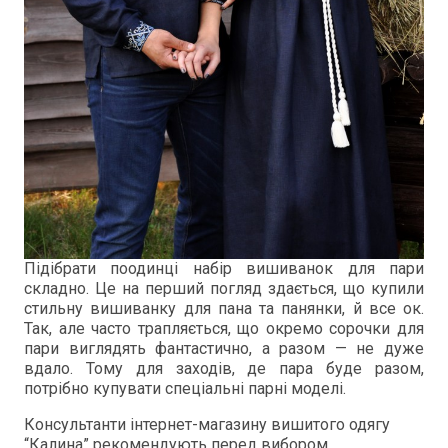
Підібрати поодинці набір вишиванок для пари
складно. Це на перший погляд здається, що купили
стильну вишиванку для пана та панянки, й все ок.
Так, але часто трапляється, що окремо сорочки для
пари виглядять фантастично, а разом — не дуже
вдало. Тому для заходів, де пара буде разом,
потрібно купувати спеціальні парні моделі.
Консультанти інтернет-магазину вишитого одягу
“Калина” рекомендують перед вибором