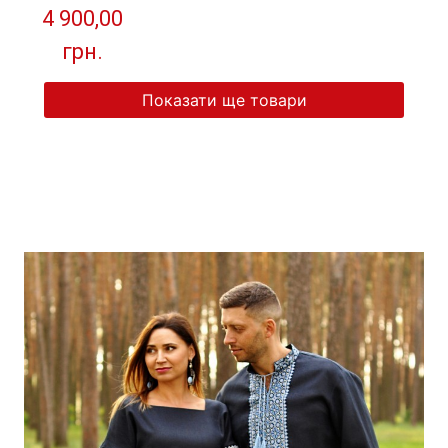
"Оберіг" від ТМ
4 900,00
КАЛИНА
грн.
Показати ще товари