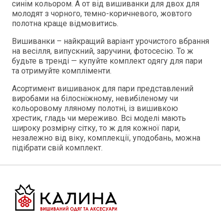
синім кольором. А от від вишиванки для двох для
молодят з чорного, темно-коричневого, жовтого
полотна краще відмовитись.
Вишиванки – найкращий варіант урочистого вбрання
на весілля, випускний, заручини, фотосесію. То ж
будьте в тренді — купуйте комплект одягу для пари
та отримуйте компліменти.
Асортимент вишиванок для пари представлений
виробами на білосніжному, невибіленому чи
кольоровому лляному полотні, із вишивкою
хрестик, гладь чи мереживо. Всі моделі мають
широку розмірну сітку, то ж для кожної пари,
незалежно від віку, комплекції, уподобань, можна
підібрати свій комплект.