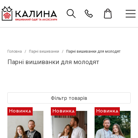
Головна
Парні вишиванки
Парні вишиванки для молодят
Парні вишиванки для молодят
Фільтр товарів
Новинка
Новинка
Новинка