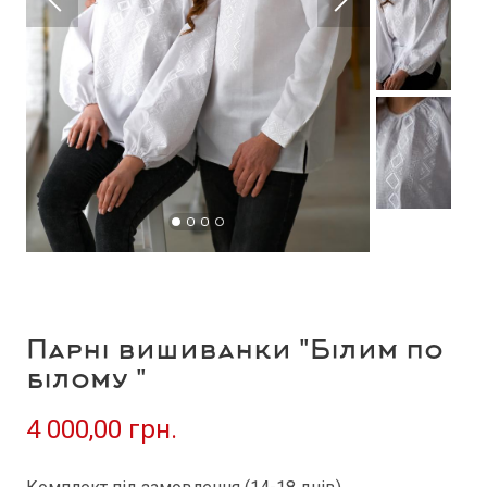
Парні вишиванки "Білим по
білому "
4 000,00 грн.