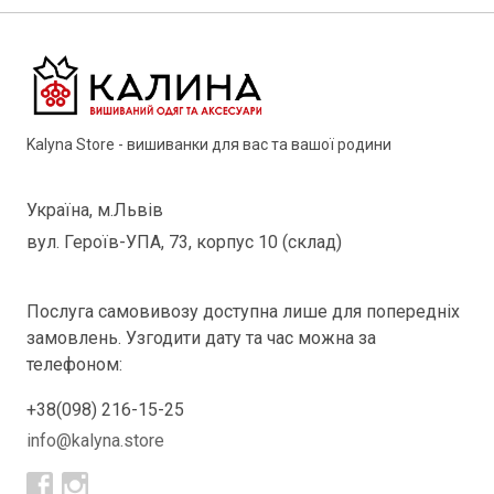
Kalyna Store - вишиванки для вас та вашої родини
Україна, м.Львів
вул. Героїв-УПА, 73, корпус 10 (склад)
Послуга самовивозу доступна лише для попередніх
замовлень. Узгодити дату та час можна за
телефоном:
+38(098) 216-15-25
info@kalyna.store