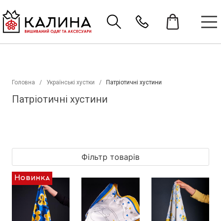
Головна
Українські хустки
Патріотичні хустини
Патріотичні хустини
Фільтр товарів
Новинка