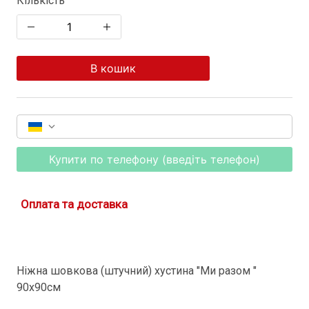
Кількість
В кошик
Купити по телефону (введіть телефон)
Оплата та доставка
Ніжна шовкова (штучний) хустина "Ми разом "
90х90см