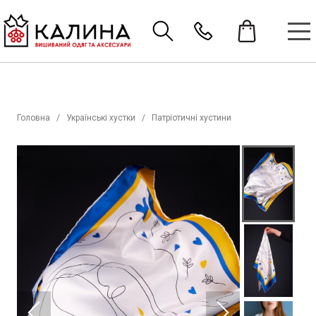
Головна
Українські хустки
Патріотичні хустини