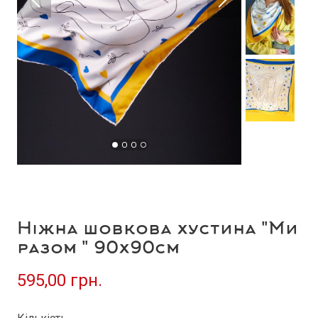
Ніжна шовкова хустина "Ми
разом " 90х90см
595,00 грн.