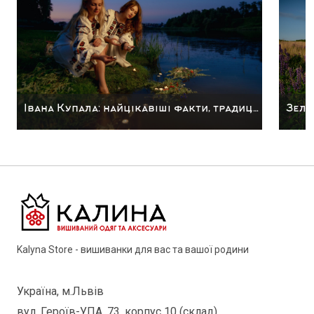
Зеле
Івана Купала: найцікавіші факти, традиції та обряди
Kalyna Store - вишиванки для вас та вашої родини
Україна, м.Львів
вул. Героїв-УПА, 73, корпус 10 (склад)