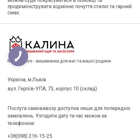
можна буде покрасуватися в обновці та
продемонструвати відмінне почуття стилю та гарний
смак.
Kalyna Store - вишиванки для вас та вашої родини
Україна, м.Львів
вул. Героїв-УПА, 73, корпус 10 (склад)
Послуга самовивозу доступна лише для попередніх
замовлень. Узгодити дату та час можна за
телефоном:
+38(098) 216-15-25