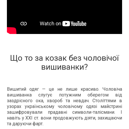
Що то за козак без чоловічої
вишиванки?
Вишитий одяг — це не лише красиво. Чоловіча
вишиванка слугує потужним оберегом від
заздрісного ока, хвороб та невдач. Століттями в
узорах українському чоловічому одязі майстрині
зашифровували прадавні символи-талісмани. І
навіть у XXI ст. вони продовжують діяти, захищаючи
та даруючи фарт.