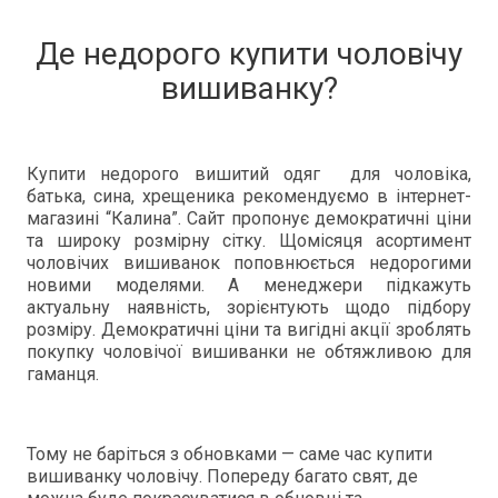
Де недорого купити чоловічу
вишиванку?
Купити недорого вишитий одяг для чоловіка,
батька, сина, хрещеника рекомендуємо в інтернет-
магазині “Калина”. Сайт пропонує демократичні ціни
та широку розмірну сітку. Щомісяця асортимент
чоловічих вишиванок поповнюється недорогими
новими моделями. А менеджери підкажуть
актуальну наявність, зорієнтують щодо підбору
розміру. Демократичні ціни та вигідні акції зроблять
покупку чоловічої вишиванки не обтяжливою для
гаманця.
Тому не баріться з обновками — саме час купити
вишиванку чоловічу. Попереду багато свят, де