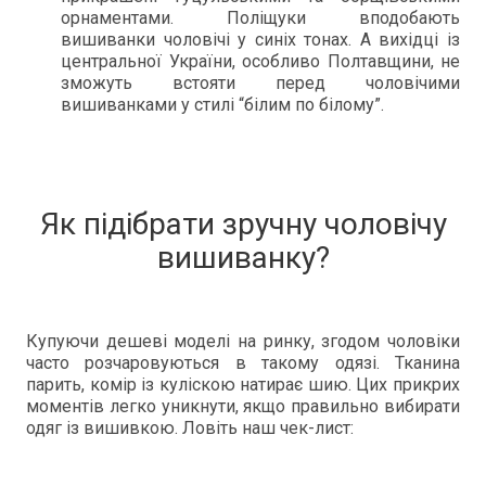
орнаментами. Поліщуки вподобають
вишиванки чоловічі у синіх тонах. А вихідці із
центральної України, особливо Полтавщини, не
зможуть встояти перед чоловічими
вишиванками у стилі “білим по білому”.
Як підібрати зручну чоловічу
вишиванку?
Купуючи дешеві моделі на ринку, згодом чоловіки
часто розчаровуються в такому одязі. Тканина
парить, комір із куліскою натирає шию. Цих прикрих
моментів легко уникнути, якщо правильно вибирати
одяг із вишивкою. Ловіть наш чек-лист: