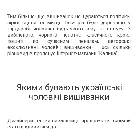
Тим більше, що вишиванок не цураються політики,
зірки сцени та митці. Така річ буде доречною у
гардеробі чоловіка будь-якого віку та статусу. З
вибіленого, чорного полотна, класичного крою,
пошиті по сучасним лекалам, авторські
ексклюзивні, чоловічі вишиванки — ось скільки
різновидів пропонує інтернет-магазин “Калина”.
Якими бувають українські
чоловічі вишиванки
Дизайнери та вишивальниці пропонують сильній
статі придивитися до: