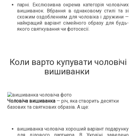
парні. Екслюзивна окрема категорія чоловічих
вишиванок. Вбрання в однаковому стилі та зі
схожим оздобленням для чоловіка і дружини —
найкращий варіант сімейного образу для будь-
якого святкування чи фотосесії.
Коли варто купувати чоловічі
вишиванки
Чоловіча вишиванка
— річ, яка створить десятки
базових та святкових образів. А ще:
вишиванка чоловіча хороший варіант подарунку
для ділового партнера. В Україні заведено