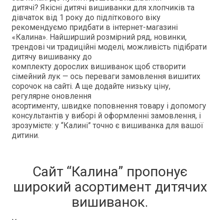
дитячі? Якісні дитячі вишиванки для хлопчиків та
дівчаток від 1 року до підліткового віку
рекомендуємо придбати в інтернет-магазині
«Калина». Найширший розмірний ряд, новинки,
трендові чи традиційні моделі, можливість підібрати
дитячу вишиванку до
комплекту дорослих вишиванок щоб створити
сімейний лук — ось переваги замовлення вишитих
сорочок на сайті. А ще додайте низьку ціну,
регулярне оновлення
асортименту, швидке поповнення товару і допомогу
консультантів у виборі й оформленні замовлення, і
зрозумієте: у “Калині” точно є вишиванка для вашої
дитини.
Сайт “Калина” пропонує
широкий асортимент дитячих
вишиванок.