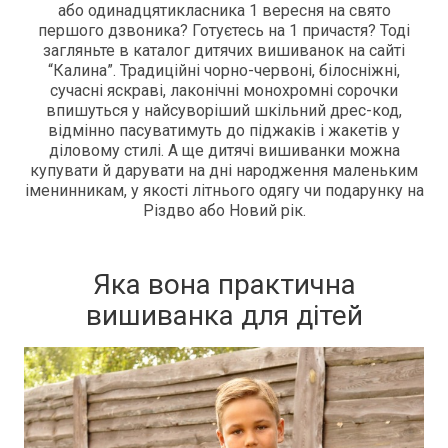
або одинадцятикласника 1 вересня на свято
першого дзвоника? Готуєтесь на 1 причастя? Тоді
загляньте в каталог дитячих вишиванок на сайті
“Калина”. Традиційні чорно-червоні, білосніжні,
сучасні яскраві, лаконічні монохромні сорочки
впишуться у найсуворіший шкільний дрес-код,
відмінно пасуватимуть до піджаків і жакетів у
діловому стилі. А ще дитячі вишиванки можна
купувати й дарувати на дні народження маленьким
іменинникам, у якості літнього одягу чи подарунку на
Різдво або Новий рік.
Яка вона практична
вишиванка для дітей