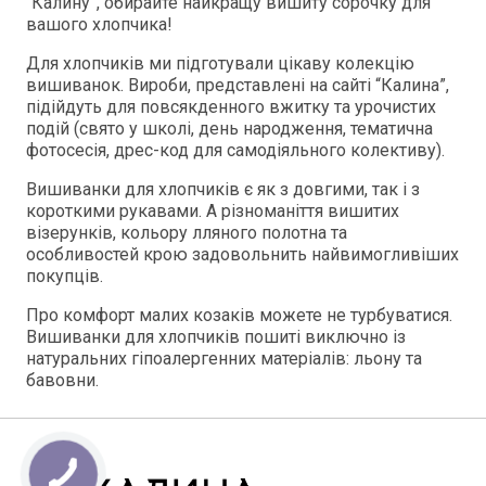
“Калину”, обирайте найкращу вишиту сорочку для
вашого хлопчика!
Для хлопчиків ми підготували цікаву колекцію
вишиванок. Вироби, представлені на сайті “Калина”,
підійдуть для повсякденного вжитку та урочистих
подій (свято у школі, день народження, тематична
фотосесія, дрес-код для самодіяльного колективу).
Вишиванки для хлопчиків є як з довгими, так і з
короткими рукавами. А різноманіття вишитих
візерунків, кольору лляного полотна та
особливостей крою задовольнить найвимогливіших
покупців.
Про комфорт малих козаків можете не турбуватися.
Вишиванки для хлопчиків пошиті виключно із
натуральних гіпоалергенних матеріалів: льону та
бавовни.