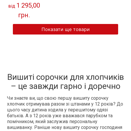
червоно-чорна"
1 295,00
від
грн.
Показати ще товари
Вишиті сорочки для хлопчиків
– це завжди гарно і доречно
Чи знаєте ви, що свою першу вишиту сорочку
хлопчик отримував разом зі штанами у 12 років? До
цього часу дитина ходила у перешитому одязі
батьків. А з 12 років уже вважався парубком та
помічником, який заслужив персональну
вишиванку. Раніше нову вишиту сорочку господиня