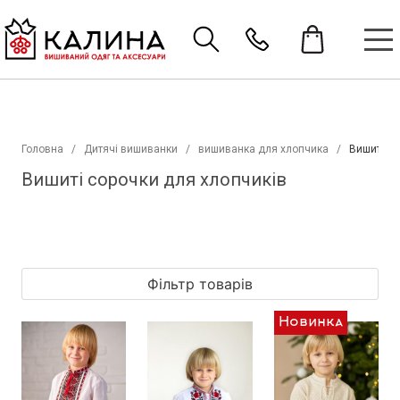
Головна
Дитячі вишиванки
вишиванка для хлопчика
Вишиті со
Вишиті сорочки для хлопчиків
Фільтр товарів
Новинка