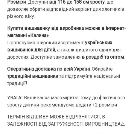
Розміри
: Доступні
від 116 до 158 см зросту
, що
дозволяє обрати відповідний варіант для хлопчиків
різного віку.
Купити вишиванку від виробника можна в інтернет-
магазині «Калина»
Пропонуємо широкий асортимент
українських
вишиванок для дітей
, а також вишитого одягу для
дорослих. Доступне замовлення
в роздріб та оптом
.
Оперативна доставка по всій Україні
. Обирайте
традиційні вишиванки
та підтримуйте національні
традиції!
УВАГА! Вишиванка маломірить! Тому до фактичного
зросту дитини-рекомендуємо додати +2 розміри
ТЕРМІН ВІДШИВУ МОЖЕ ВІДРІЗНЯТИСЯ, В
ЗАЛЕЖНОСТІ ВІД ЗАГРУЖЕНОСТІ ВИРОБНИЦТВА⚠️