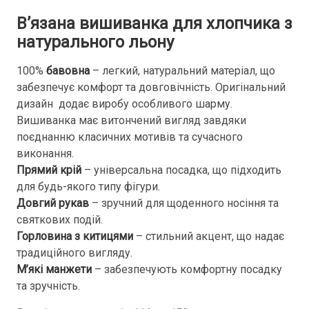
В’язана вишиванка для хлопчика з
натурального льону
100%
бавовна
– легкий, натуральний матеріал, що
забезпечує комфорт та довговічність. Оригінальний
дизайн додає виробу особливого шарму.
Вишиванка має витончений вигляд завдяки
поєднанню класичних мотивів та сучасного
виконання.
Прямий крій
– універсальна посадка, що підходить
для будь-якого типу фігури.
Довгий рукав
– зручний для щоденного носіння та
святкових подій.
Горловина з китицями
– стильний акцент, що надає
традиційного вигляду.
М’які манжети
– забезпечують комфортну посадку
та зручність.