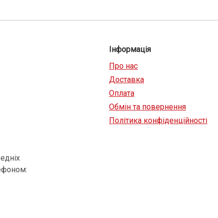
Інформація
Про нас
Доставка
Оплата
Обмін та повернення
Політика конфіденційності
едніх
ефоном: