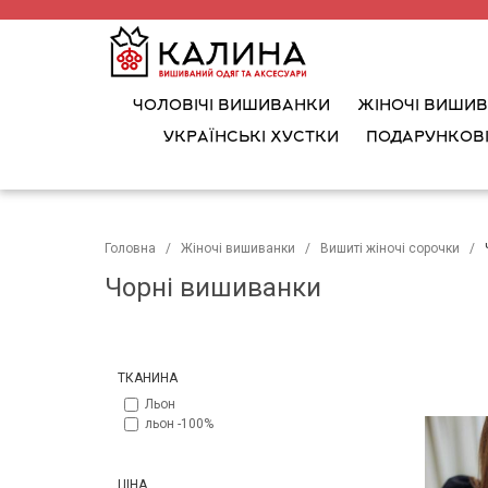
ЧОЛОВІЧІ ВИШИВАНКИ
ЖІНОЧІ ВИШИ
УКРАЇНСЬКІ ХУСТКИ
ПОДАРУНКОВІ
Головна
Жіночі вишиванки
Вишиті жіночі сорочки
Чорні вишиванки
ТКАНИНА
Льон
льон -100%
ЦІНА