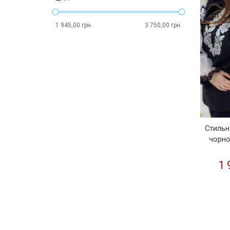
1 945,00 грн.
3 750,00 грн.
Стильн
чорно
1 