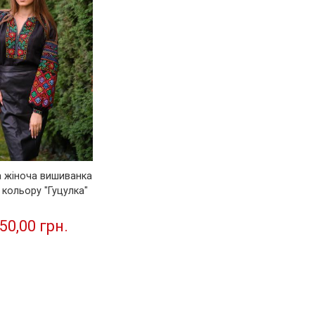
 жіноча вишиванка
 кольору "Гуцулка"
50,00 грн.