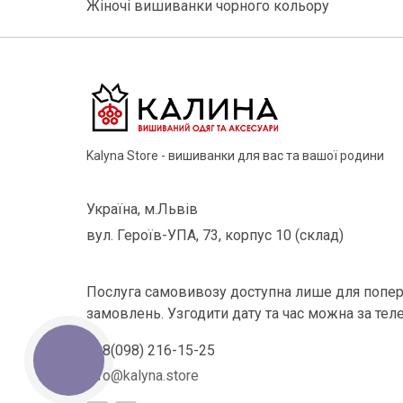
Жіночі вишиванки чорного кольору
Kalyna Store - вишиванки для вас та вашої родини
Україна, м.Львів
вул. Героїв-УПА, 73, корпус 10 (склад)
Послуга самовивозу доступна лише для попер
замовлень. Узгодити дату та час можна за тел
+38(098) 216-15-25
КНОПКА
ЗВ'ЯЗКУ
info@kalyna.store