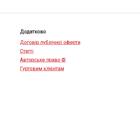
Додатково
Договір публічної оферти
Статті
Авторське право ©
Гуртовим клієнтам