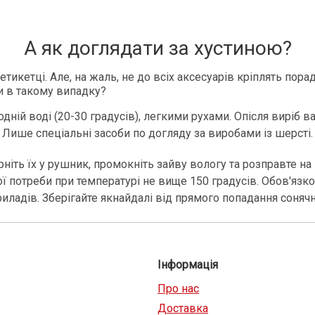
А як доглядати за хустиною?
икетці. Але, на жаль, не до всіх аксесуарів кріплять порад
и в такому випадку?
ній воді (20-30 градусів), легкими рухами. Опісля виріб в
Лише спеціальні засоби по догляду за виробами із шерсті.
ніть їх у рушник, промокніть зайву вологу та розправте на
ї потреби при температурі не вище 150 градусів. Обов'язков
риладів. Зберігайте якнайдалі від прямого попадання соняч
Інформація
Про нас
Доставка