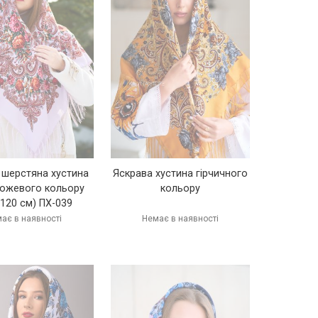
 шерстяна хустина
Яскрава хустина гірчичного
рожевого кольору
кольору
х120 см) ПХ-039
ає в наявності
Немає в наявності