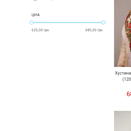
ЦІНА
625,00 грн.
685,00 грн.
Хустина
(12
6