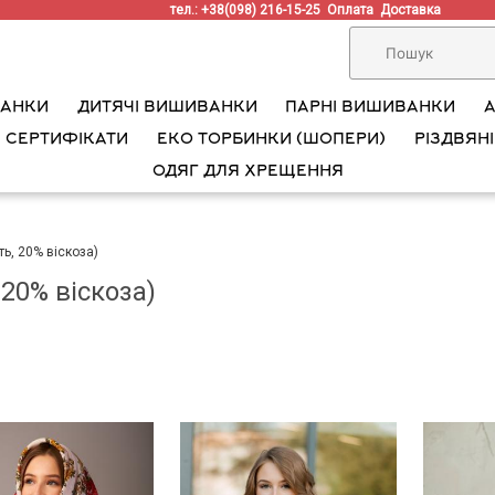
тел.: +38(098) 216-15-25
Оплата
Доставка
ВАНКИ
ДИТЯЧІ ВИШИВАНКИ
ПАРНІ ВИШИВАНКИ
 СЕРТИФІКАТИ
ЕКО ТОРБИНКИ (ШОПЕРИ)
РІЗДВЯНІ
ОДЯГ ДЛЯ ХРЕЩЕННЯ
ь, 20% віскоза)
20% віскоза)