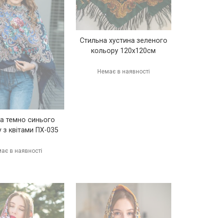
Стильна хустина зеленого
кольору 120х120см
Немає в наявності
а темно синього
 з квітами ПХ-035
ає в наявності