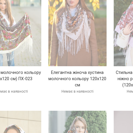
 молочного кольору
Елегантна жіноча хустина
Стильна
0х120 см) ПХ-023
молочного кольору 120х120
ніжно 
см
(120
має в наявності
Немає в наявності
Нем