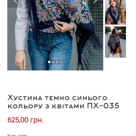
Хустина темно синього
кольору з квітами ПХ-035
625,00 грн.