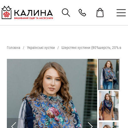
Головна
Українські хустки
Шерстяні хустини (80%шерсть, 20% віско