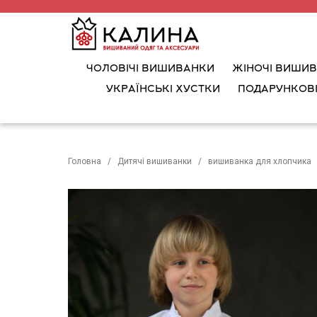
ЧОЛОВІЧІ ВИШИВАНКИ
ЖІНОЧІ ВИШИ
УКРАЇНСЬКІ ХУСТКИ
ПОДАРУНКОВІ
Головна
Дитячі вишиванки
вишиванка для хлопчика