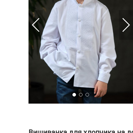
Вишиванка для хлопчика на 