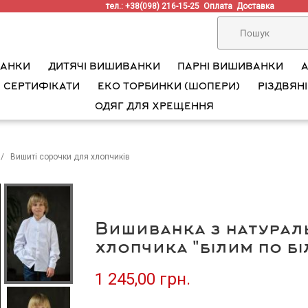
тел.: +38(098) 216-15-25
Оплата
Доставка
ВАНКИ
ДИТЯЧІ ВИШИВАНКИ
ПАРНІ ВИШИВАНКИ
 СЕРТИФІКАТИ
ЕКО ТОРБИНКИ (ШОПЕРИ)
РІЗДВЯНІ
ОДЯГ ДЛЯ ХРЕЩЕННЯ
Вишиті сорочки для хлопчиків
Вишиванка з натурал
хлопчика "білим по бі
1 245,00 грн.