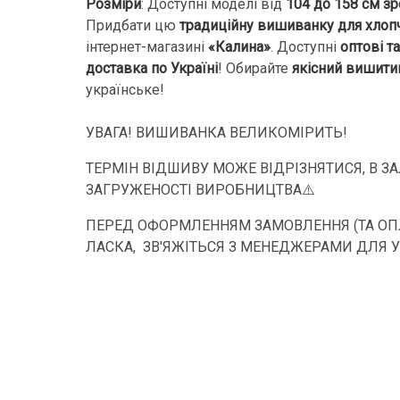
Розміри
: Доступні моделі від
104 до 158 см зр
Придбати цю
традиційну вишиванку для хлоп
інтернет-магазині
«Калина»
. Доступні
оптові т
доставка по Україні
! Обирайте
якісний вишити
українське!
УВАГА! ВИШИВАНКА ВЕЛИКОМІРИТЬ!
ТЕРМІН ВІДШИВУ МОЖЕ ВІДРІЗНЯТИСЯ, В З
ЗАГРУЖЕНОСТІ ВИРОБНИЦТВА⚠️
ПЕРЕД ОФОРМЛЕННЯМ ЗАМОВЛЕННЯ (ТА ОПЛ
ЛАСКА, ЗВ'ЯЖІТЬСЯ З МЕНЕДЖЕРАМИ ДЛЯ 