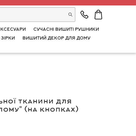
АКСЕСУАРИ
СУЧАСНІ ВИШИТІ РУШНИКИ
 ЗІРКИ
ВИШИТИЙ ДЕКОР ДЛЯ ДОМУ
ьної тканини для
лому" (на кнопках)