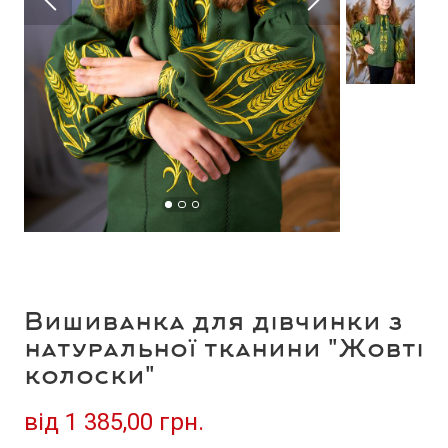
Вишиванка для дівчинки з
натуральної тканини "Жовті
колоски"
від
1 385,00 грн.