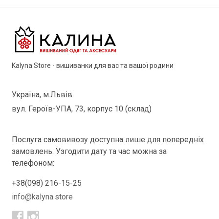
Kalyna Store - вишиванки для вас та вашої родини
Україна, м.Львів
вул. Героїв-УПА, 73, корпус 10 (склад)
Послуга самовивозу доступна лише для попередніх
замовлень. Узгодити дату та час можна за
телефоном:
+38(098) 216-15-25
info@kalyna.store