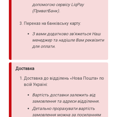
допомогою сервісу LiqPay
(ПриватБанк).
Переказ на банківську карту:
З вами додатково зв'яжеться Наш
менеджер та надішле Вам реквізити
для оплати.
Доставка
Доставка до відділень «Нова Пошта» по
всій Україні:
Вартість доставки залежить від
замовлення та адреси відділення.
Детально прорахувати вартість
замовлення можна за посиланням