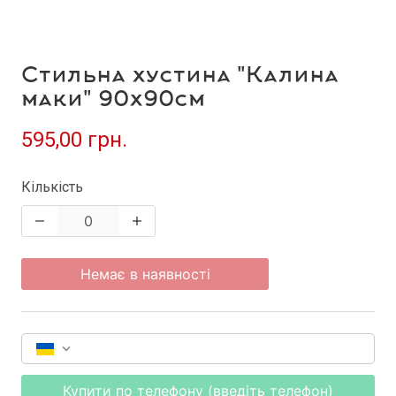
Стильна хустина "Калина
маки" 90х90см
595,00 грн.
Кількість
Немає в наявності
Купити по телефону (введіть телефон)