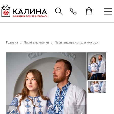
Головна
Парні вишиванки
Парні вишиванки для молодят