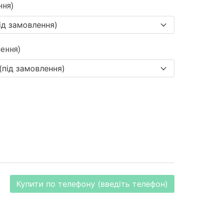
ння)
лення)
Купити по телефону (введіть телефон)