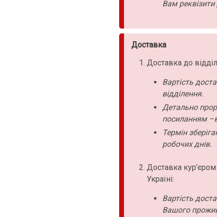
Вам реквізити 
Доставка
Доставка до відділ
Вартість дост
відділення.
Детально прор
посиланням –в
Термін зберіга
робочих днів.
Доставка кур’єром
Україні:
Вартість дост
Вашого прожи