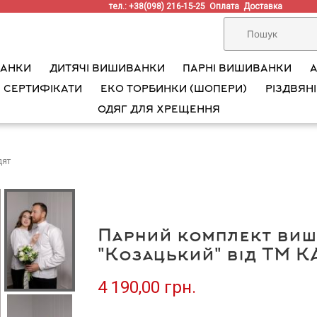
тел.: +38(098) 216-15-25
Оплата
Доставка
ВАНКИ
ДИТЯЧІ ВИШИВАНКИ
ПАРНІ ВИШИВАНКИ
 СЕРТИФІКАТИ
ЕКО ТОРБИНКИ (ШОПЕРИ)
РІЗДВЯНІ
ОДЯГ ДЛЯ ХРЕЩЕННЯ
дят
Парний комплект виш
"Козацький" від ТМ 
4 190,00 грн.