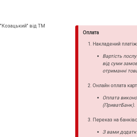
"Козацький" від ТМ
Оплата
Накладений платіж
Вартість послу
від суми замо
отриманні това
Онлайн оплата карт
Оплата виконо
(ПриватБанк).
Переказ на банківс
З вами додатк