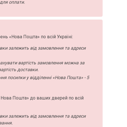
для оплати.
ень «Нова Пошта» по всій Україні:
авки залежить від замовлення та адреси
ахувати вартість замовлення можна за
артість доставки.
ння посилки у відділенні «Нова Пошта» - 5
 Нова Пошта» до ваших дверей по всій
авки залежить від замовлення та адреси
вання.