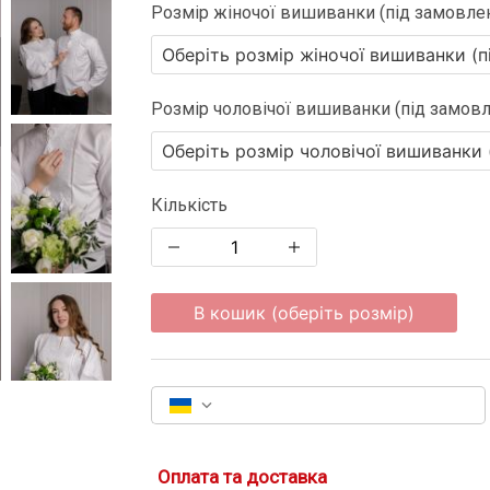
Розмір жіночої вишиванки (під замовле
Розмір чоловічої вишиванки (під замов
Кількість
В кошик (оберіть розмір)
Оплата та доставка