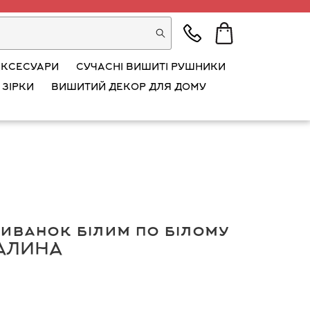
АКСЕСУАРИ
СУЧАСНІ ВИШИТІ РУШНИКИ
 ЗІРКИ
ВИШИТИЙ ДЕКОР ДЛЯ ДОМУ
иванок білим по білому
КАЛИНА