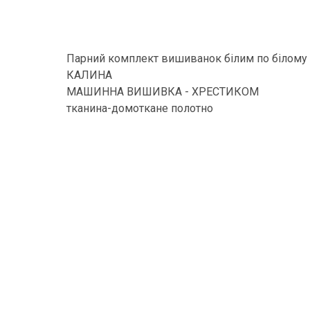
Парний комплект вишиванок білим по білому 
КАЛИНА
МАШИННА ВИШИВКА - ХРЕСТИКОМ
тканина-домоткане полотно