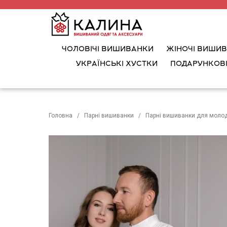
ЧОЛОВІЧІ ВИШИВАНКИ
ЖІНОЧІ ВИШИ
УКРАЇНСЬКІ ХУСТКИ
ПОДАРУНКОВІ
Головна
Парні вишиванки
Парні вишиванки для моло