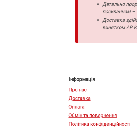
Детально прор
посиланням – 
Доставка здійс
винятком АР К
Інформація
Про нас
Доставка
Оплата
Обмін та повернення
Політика конфіденційності