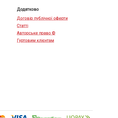
Додатково
Договір публічної оферти
Статті
Авторське право ©
Гуртовим клієнтам