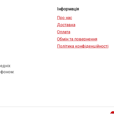
Інформація
Про нас
Доставка
Оплата
Обмін та повернення
Політика конфіденційності
едніх
ефоном: