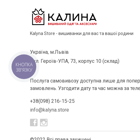
Kalyna Store - вишиванки для вас та вашої родини
Україна, м.Львів
вул. Героїв-УПА, 73, корпус 10 (склад)
КНОПКА
ЗВ'ЯЗКУ
Послуга самовивозу доступна лише для попер
замовлень. Узгодити дату та час можна за тел
+38(098) 216-15-25
info@kalyna.store
©2022 Всі права захищені.