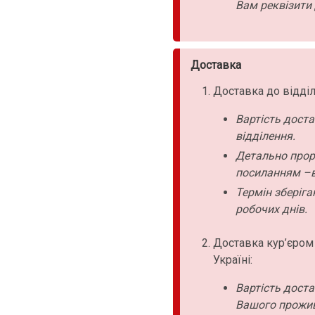
Вам реквізити 
Доставка
Доставка до відділ
Вартість дост
відділення.
Детально прор
посиланням –в
Термін зберіга
робочих днів.
Доставка кур’єром
Україні:
Вартість дост
Вашого прожи