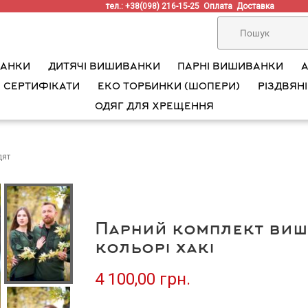
тел.: +38(098) 216-15-25
Оплата
Доставка
ВАНКИ
ДИТЯЧІ ВИШИВАНКИ
ПАРНІ ВИШИВАНКИ
 СЕРТИФІКАТИ
ЕКО ТОРБИНКИ (ШОПЕРИ)
РІЗДВЯНІ
ОДЯГ ДЛЯ ХРЕЩЕННЯ
дят
Парний комплект виш
кольорі хакі
4 100,00 грн.