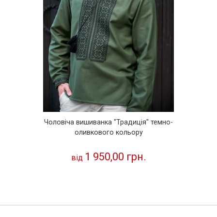
Чоловіча вишиванка "Традиція" темно-
оливкового кольору
1 950,00 грн.
від