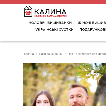
ЧОЛОВІЧІ ВИШИВАНКИ
ЖІНОЧІ ВИШИ
УКРАЇНСЬКІ ХУСТКИ
ПОДАРУНКОВІ
Головна
Парні вишиванки
Парні вишиванки для моло