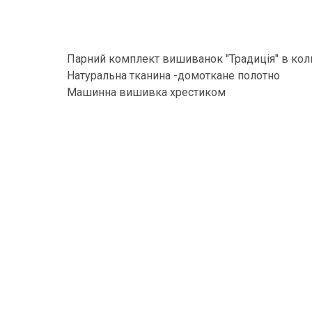
Парний комплект вишиванок "Традиція" в коль
Натуральна тканина -домоткане полотно
Машинна вишивка хрестиком