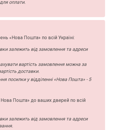
для оплати.
ень «Нова Пошта» по всій Україні:
авки залежить від замовлення та адреси
ахувати вартість замовлення можна за
артість доставки.
ння посилки у відділенні «Нова Пошта» - 5
 Нова Пошта» до ваших дверей по всій
авки залежить від замовлення та адреси
вання.