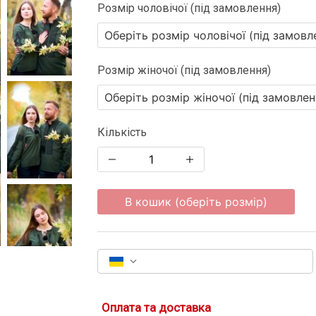
Розмір чоловічої (під замовлення)
Розмір жіночої (під замовлення)
Кількість
В кошик (оберіть розмір)
Оплата та доставка