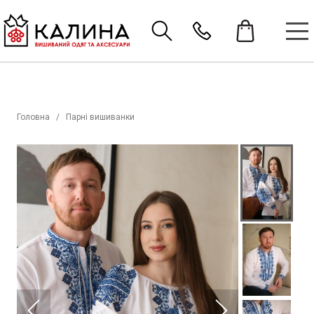
Головна
Парні вишиванки