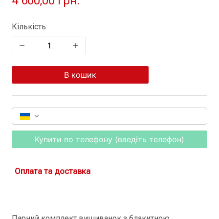
4 600,00 грн.
Кількість
В кошик
Купити по телефону (введіть телефон)
Оплата та доставка
Парний комплект вишиванок з блакитною