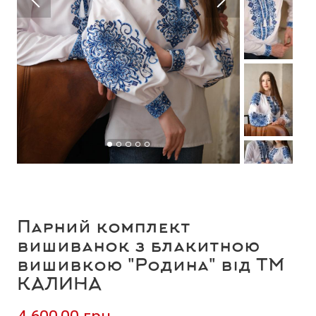
Парний комплект
вишиванок з блакитною
вишивкою "Родина" від ТМ
КАЛИНА