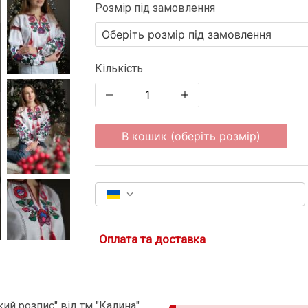
Розмір під замовлення
Кількість
В кошик (оберіть розмір)
Оплата та доставка
ий розпис" від тм "Калина"