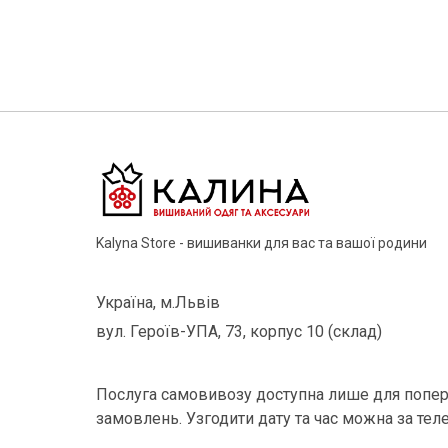
Kalyna Store - вишиванки для вас та вашої родини
Україна, м.Львів
вул. Героїв-УПА, 73, корпус 10 (склад)
Послуга самовивозу доступна лише для попер
замовлень. Узгодити дату та час можна за тел