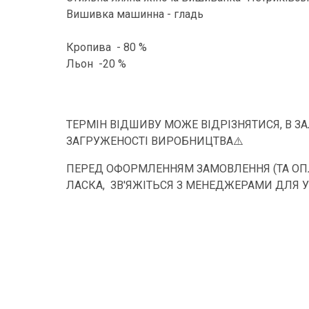
Вишивка машинна - гладь
Кропива - 80 %
Льон -20 %
ТЕРМІН ВІДШИВУ МОЖЕ ВІДРІЗНЯТИСЯ, В З
ЗАГРУЖЕНОСТІ ВИРОБНИЦТВА⚠️
ПЕРЕД ОФОРМЛЕННЯМ ЗАМОВЛЕННЯ (ТА ОПЛ
ЛАСКА, ЗВ'ЯЖІТЬСЯ З МЕНЕДЖЕРАМИ ДЛЯ 