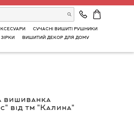
АКСЕСУАРИ
СУЧАСНІ ВИШИТІ РУШНИКИ
 ЗІРКИ
ВИШИТИЙ ДЕКОР ДЛЯ ДОМУ
а вишиванка
" від тм "Калина"