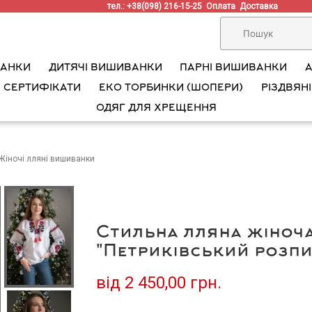
тел.: +38(098) 216-15-25
Оплата
Доставка
ВАНКИ
ДИТЯЧІ ВИШИВАНКИ
ПАРНІ ВИШИВАНКИ
 СЕРТИФІКАТИ
ЕКО ТОРБИНКИ (ШОПЕРИ)
РІЗДВЯНІ
ОДЯГ ДЛЯ ХРЕЩЕННЯ
Жіночі лляні вишиванки
Стильна лляна жіноч
"Петриківський розпис
від
2 450,00 грн.