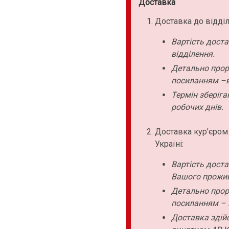
Доставка
Доставка до відділ
Вартість дост
відділення.
Детально прор
посиланням –в
Термін зберіга
робочих днів.
Доставка кур’єром
Україні:
Вартість дост
Вашого прожи
Детально прор
посиланням – 
Доставка здійс