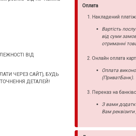
Оплата
Накладений платіж
Вартість послу
від суми замо
отриманні това
АЛЕЖНОСТІ ВІД
Онлайн оплата карт
Оплата виконо
АТИ ЧЕРЕЗ САЙТ), БУДЬ
(ПриватБанк).
УТОЧНЕННЯ ДЕТАЛЕЙ!
Переказ на банківс
З вами додатк
Вам реквізити 