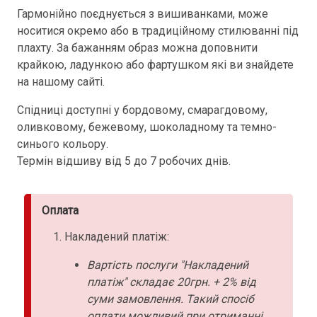
Гармонійно поєднується з вишиванками, може
носитися окремо або в традиційному стилюванні під
плахту. За бажанням образ можна доповнити
крайкою, ладункою або фартушком які ви знайдете
на нашому сайті.
Спідниці доступні у бордовому, смарагдовому,
оливковому, бежевому, шоколадному та темно-
синього кольору.
Термін відшиву від 5 до 7 робочих днів.
Оплата
Накладений платіж:
Вартість послуги "Накладений
платіж" складає 20грн. + 2% від
суми замовлення. Такий спосіб
оплати можливий при отриманні