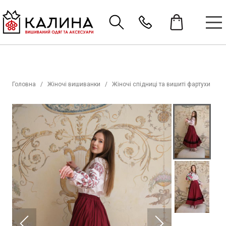
Головна
Жіночі вишиванки
Жіночі спідниці та вишиті фартухи