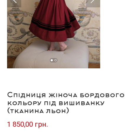
Спідниця жіноча бордового
кольору під вишиванку
(тканина льон)
1 850,00 грн.