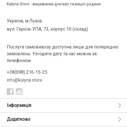
Kalyna Store - вишиванки для вас та вашої родини
Україна, м.Львів
вул. Героїв-УПА, 73, корпус 10 (склад)
Послуга самовивозу доступна лише для попередніх
замовлень. Узгодити дату та час можна за
телефоном:
+38(098) 216-15-25
info@kalyna.store
Інформація
Додатково