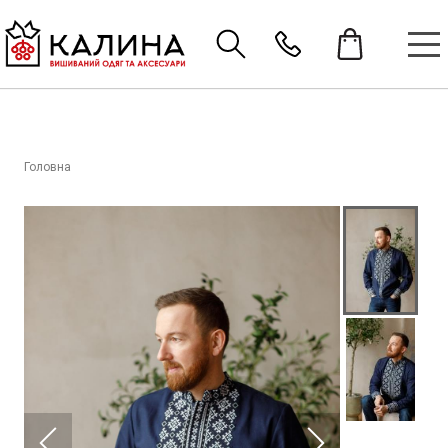
Головна