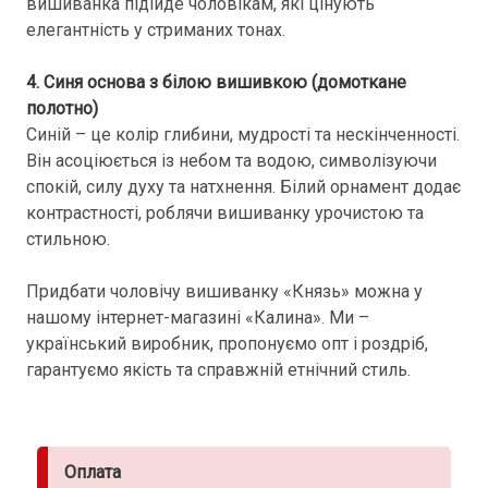
вишиванка підійде чоловікам, які цінують
елегантність у стриманих тонах.
4. Синя основа з білою вишивкою (домоткане
полотно)
Синій – це колір глибини, мудрості та нескінченності.
Він асоціюється із небом та водою, символізуючи
спокій, силу духу та натхнення. Білий орнамент додає
контрастності, роблячи вишиванку урочистою та
стильною.
Придбати чоловічу вишиванку «Князь» можна у
нашому інтернет-магазині «Калина». Ми –
український виробник, пропонуємо опт і роздріб,
гарантуємо якість та справжній етнічний стиль.
Оплата