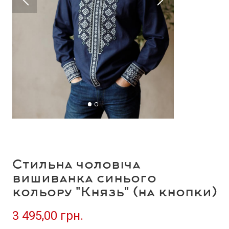
Стильна чоловіча
вишиванка синього
кольору "Князь" (на кнопки)
3 495,00 грн.