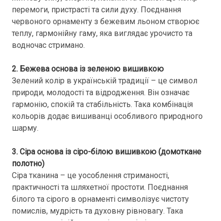
перемоги, пристрасті та сили духу. Поєднання
червоного орнаменту з бежевим льоном створює
теплу, гармонійну гаму, яка виглядає урочисто та
водночас стримано.
2. Бежева основа із зеленою вишивкою
Зелений колір в українській традиції – це символ
природи, молодості та відродження. Він означає
гармонію, спокій та стабільність. Така комбінація
кольорів додає вишиванці особливого природного
шарму.
3. Сіра основа із сіро-білою вишивкою (домоткане
полотно)
Сіра тканина – це уособлення стриманості,
практичності та шляхетної простоти. Поєднання
білого та сірого в орнаменті символізує чистоту
помислів, мудрість та духовну рівновагу. Така