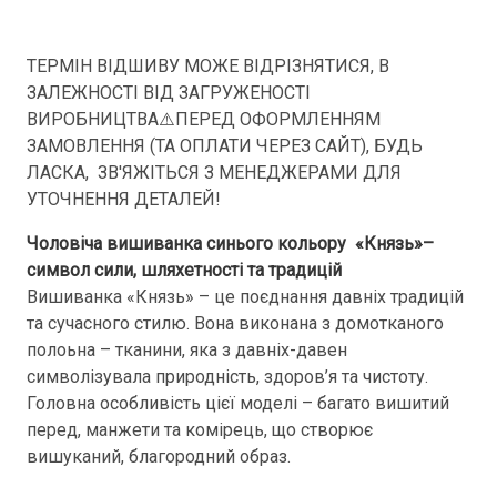
ТЕРМІН ВІДШИВУ МОЖЕ ВІДРІЗНЯТИСЯ, В
ЗАЛЕЖНОСТІ ВІД ЗАГРУЖЕНОСТІ
ВИРОБНИЦТВА⚠️ПЕРЕД ОФОРМЛЕННЯМ
ЗАМОВЛЕННЯ (ТА ОПЛАТИ ЧЕРЕЗ САЙТ), БУДЬ
ЛАСКА, ЗВ'ЯЖІТЬСЯ З МЕНЕДЖЕРАМИ ДЛЯ
УТОЧНЕННЯ ДЕТАЛЕЙ!
Чоловіча вишиванка синього кольору «Князь»–
символ сили, шляхетності та традицій
Вишиванка «Князь» – це поєднання давніх традицій
та сучасного стилю. Вона виконана з домотканого
полоьна – тканини, яка з давніх-давен
символізувала природність, здоров’я та чистоту.
Головна особливість цієї моделі – багато вишитий
перед, манжети та комірець, що створює
вишуканий, благородний образ.