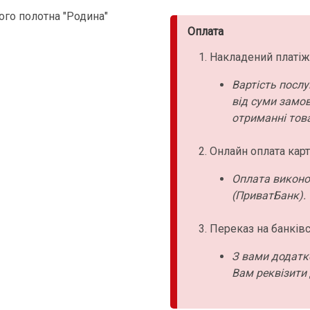
ого полотна "Родина"
Оплата
Накладений платіж
Вартість послу
від суми замо
отриманні това
Онлайн оплата карт
Оплата виконо
(ПриватБанк).
Переказ на банківс
З вами додатк
Вам реквізити 