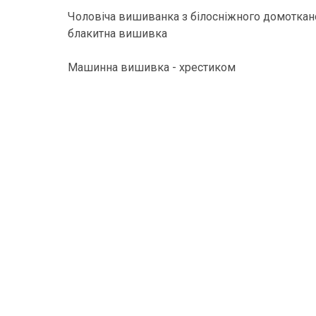
Чоловіча вишиванка з білосніжного домоткан
блакитна вишивка
Машинна вишивка - хрестиком