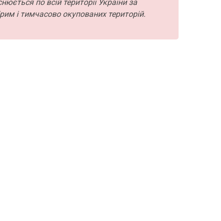
нюється по всій території України за
рим і тимчасово окупованих територій.