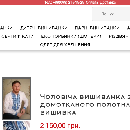
тел.: +38(098) 216-15-25
Оплата
Доставка
ВАНКИ
ДИТЯЧІ ВИШИВАНКИ
ПАРНІ ВИШИВАНКИ
 СЕРТИФІКАТИ
ЕКО ТОРБИНКИ (ШОПЕРИ)
РІЗДВЯНІ
ОДЯГ ДЛЯ ХРЕЩЕННЯ
Чоловіча вишиванка 
домотканого полотна
вишивка
2 150,00 грн.