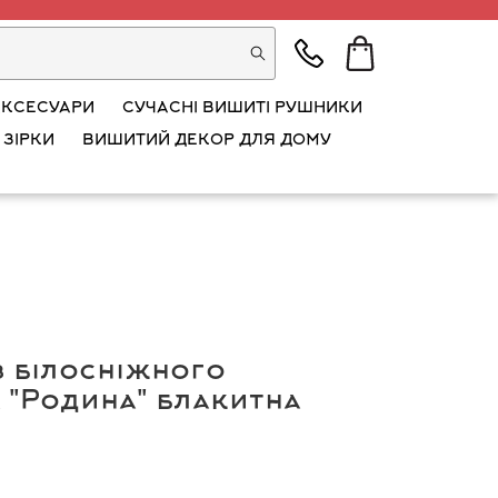
АКСЕСУАРИ
СУЧАСНІ ВИШИТІ РУШНИКИ
 ЗІРКИ
ВИШИТИЙ ДЕКОР ДЛЯ ДОМУ
з білосніжного
 "Родина" блакитна