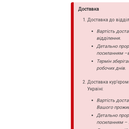
Доставка
Доставка до відділ
Вартість дост
відділення.
Детально прор
посиланням –в
Термін зберіга
робочих днів.
Доставка кур’єром
Україні:
Вартість дост
Вашого прожи
Детально прор
посиланням – 