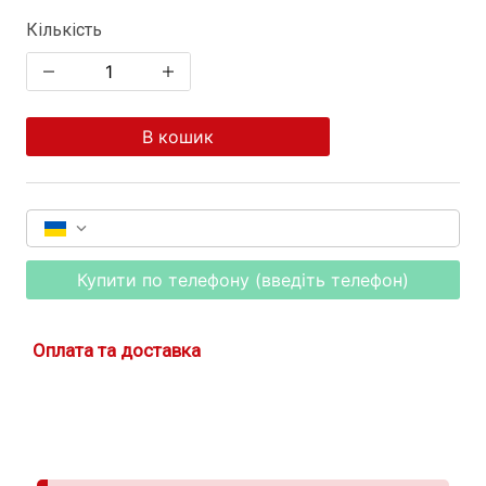
Кількість
В кошик
Купити по телефону (введіть телефон)
Оплата та доставка