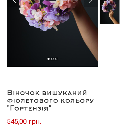
Віночок вишуканий
фіолетового кольору
"Гортензія"
545,00 грн.