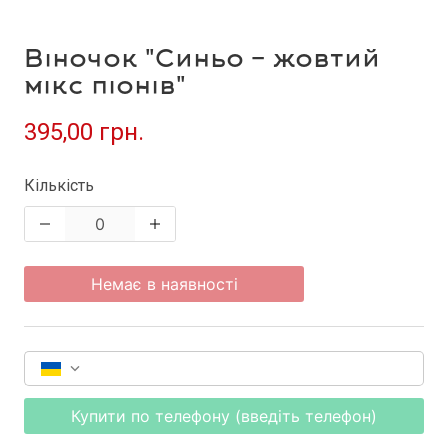
Віночок "Синьо - жовтий
мікс піонів"
395,00 грн.
Кількість
Немає в наявності
Купити по телефону (введіть телефон)