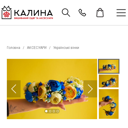
Головна
АКСЕСУАРИ
Українські вінки