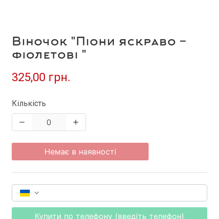
Віночок "Піони яскраво -
фіолетові "
325,00 грн.
Кількість
Немає в наявності
Купити по телефону (введіть телефон)