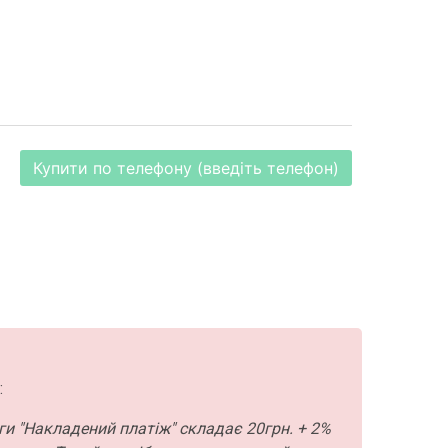
Купити по телефону (введіть телефон)
:
ги "Накладений платіж" складає 20грн. + 2%