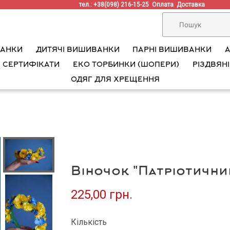
тел.: +38(098) 216-15-25
Оплата
Доставка
ВАНКИ
ДИТЯЧІ ВИШИВАНКИ
ПАРНІ ВИШИВАНКИ
 СЕРТИФІКАТИ
ЕКО ТОРБИНКИ (ШОПЕРИ)
РІЗДВЯНІ
ОДЯГ ДЛЯ ХРЕЩЕННЯ
Віночок "Патріотични
225,00 грн.
Кількість