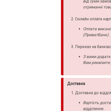
від суми замо
отриманні това
Онлайн оплата карт
Оплата виконо
(ПриватБанк).
Переказ на банківс
З вами додатк
Вам реквізити 
Доставка
Доставка до відділ
Вартість дост
відділення.