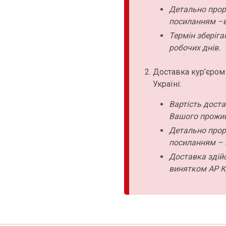
Детально прор
посиланням –в
Термін зберіга
робочих днів.
Доставка кур’єром
Україні:
Вартість дост
Вашого прожи
Детально прор
посиланням – 
Доставка здійс
винятком АР К