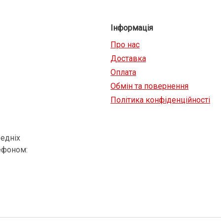
Інформація
Про нас
Доставка
Оплата
Обмін та повернення
Політика конфіденційності
едніх
ефоном: