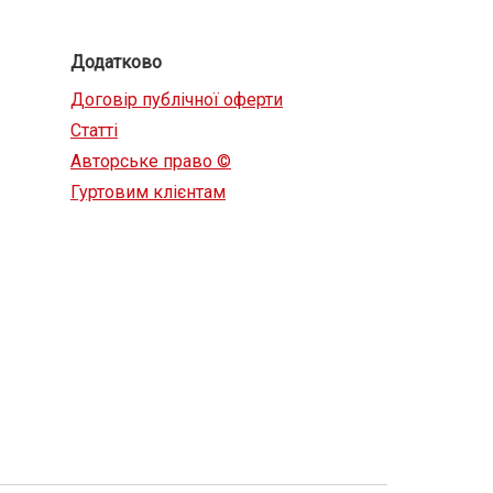
Додатково
Договір публічної оферти
Статті
Авторське право ©
Гуртовим клієнтам