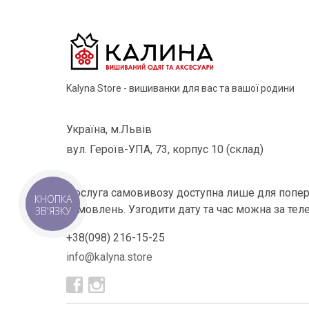
Kalyna Store - вишиванки для вас та вашої родини
Україна, м.Львів
вул. Героїв-УПА, 73, корпус 10 (склад)
Послуга самовивозу доступна лише для попер
КНОПКА
замовлень. Узгодити дату та час можна за тел
ЗВ'ЯЗКУ
+38(098) 216-15-25
info@kalyna.store