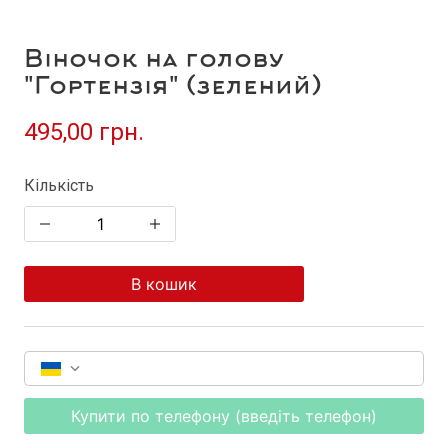
Віночок на голову
"Гортензія" (зелений)
495,00 грн.
Кількість
В кошик
Купити по телефону (введіть телефон)