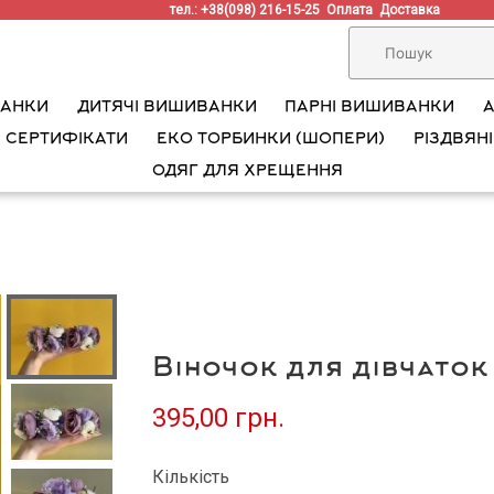
тел.: +38(098) 216-15-25
Оплата
Доставка
ВАНКИ
ДИТЯЧІ ВИШИВАНКИ
ПАРНІ ВИШИВАНКИ
 СЕРТИФІКАТИ
ЕКО ТОРБИНКИ (ШОПЕРИ)
РІЗДВЯНІ
ОДЯГ ДЛЯ ХРЕЩЕННЯ
Віночок для дівчаток
395,00 грн.
Кількість