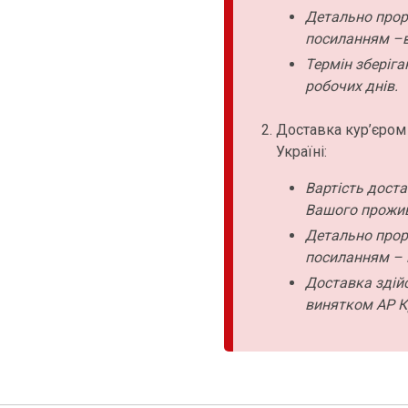
Детально прор
посиланням –в
Термін зберіга
робочих днів.
Доставка кур’єром
Україні:
Вартість дост
Вашого прожи
Детально прор
посиланням – 
Доставка здійс
винятком АР К