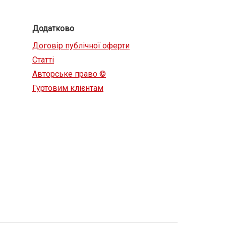
Додатково
Договір публічної оферти
Статті
Авторське право ©
Гуртовим клієнтам