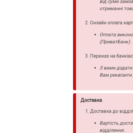
від суми замо
отриманні това
Онлайн оплата карт
Оплата виконо
(ПриватБанк).
Переказ на банківс
З вами додатк
Вам реквізити 
Доставка
Доставка до відділ
Вартість дост
відділення.