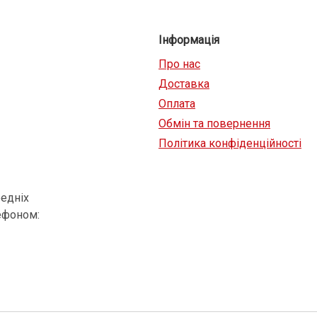
Інформація
Про нас
Доставка
Оплата
Обмін та повернення
Політика конфіденційності
едніх
ефоном: