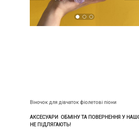
Віночок для дівчаток фіолетові піони
АКСЕСУАРИ ОБМІНУ ТА ПОВЕРНЕННЯ У НАШОМ
НЕ ПІДЛЯГАЮТЬ!