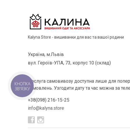
Kalyna Store - вишиванки для вас та вашої родини
Україна, м.Львів
вул. Героїв-УПА, 73, корпус 10 (склад)
Послуга самовивозу доступна лише для попер
КНОПКА
замовлень. Узгодити дату та час можна за тел
ЗВ'ЯЗКУ
+38(098) 216-15-25
info@kalyna.store