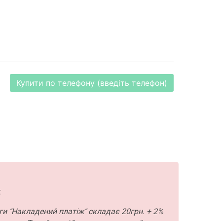
Купити по телефону (введіть телефон)
:
ги "Накладений платіж" складає 20грн. + 2%