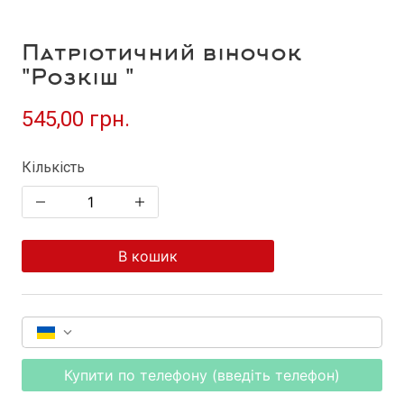
Патріотичний віночок
"Розкіш "
545,00 грн.
Кількість
В кошик
Купити по телефону (введіть телефон)