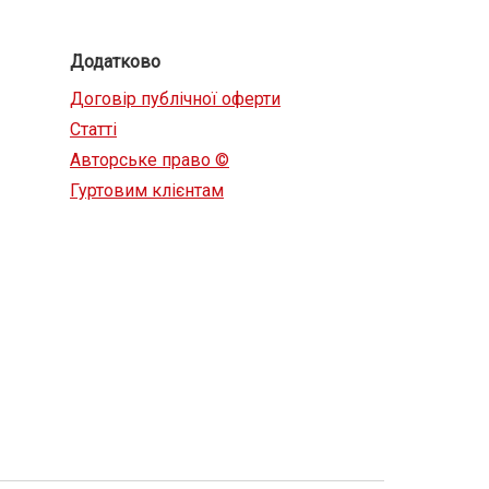
Додатково
Договір публічної оферти
Статті
Авторське право ©
Гуртовим клієнтам