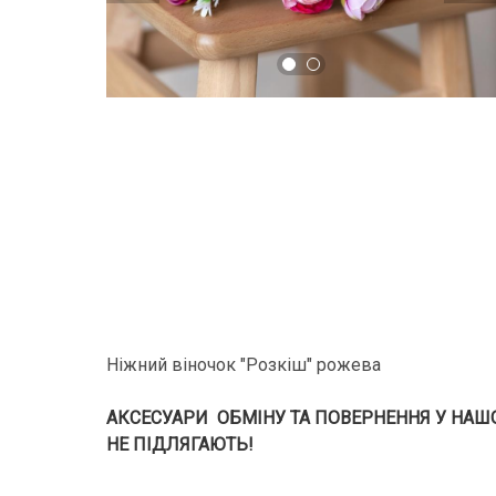
Ніжний віночок "Розкіш" рожева
АКСЕСУАРИ ОБМІНУ ТА ПОВЕРНЕННЯ У НАШОМ
НЕ ПІДЛЯГАЮТЬ!