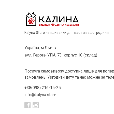
Kalyna Store - вишиванки для вас та вашої родини
Україна, м.Львів
вул. Героїв-УПА, 73, корпус 10 (склад)
Послуга самовивозу доступна лише для попер
замовлень. Узгодити дату та час можна за тел
+38(098) 216-15-25
info@kalyna.store