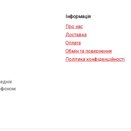
Інформація
Про нас
Доставка
Оплата
Обмін та повернення
Політика конфіденційності
едніх
ефоном: