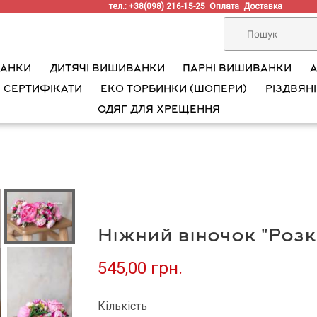
тел.: +38(098) 216-15-25
Оплата
Доставка
ВАНКИ
ДИТЯЧІ ВИШИВАНКИ
ПАРНІ ВИШИВАНКИ
 СЕРТИФІКАТИ
ЕКО ТОРБИНКИ (ШОПЕРИ)
РІЗДВЯНІ
ОДЯГ ДЛЯ ХРЕЩЕННЯ
Ніжний віночок "Розк
545,00 грн.
Кількість