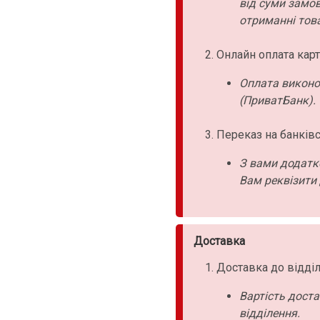
від суми замо
отриманні това
Онлайн оплата карт
Оплата виконо
(ПриватБанк).
Переказ на банківс
З вами додатк
Вам реквізити 
Доставка
Доставка до відділ
Вартість дост
відділення.