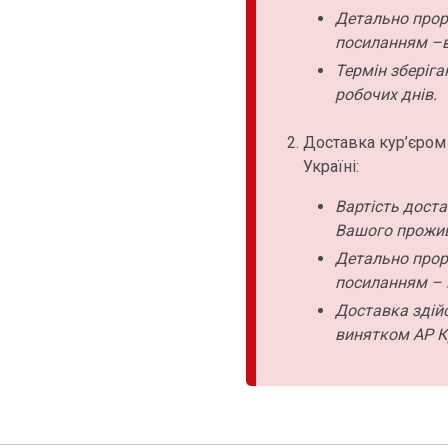
Детально прор
посиланням –в
Термін зберіга
робочих днів.
Доставка кур’єром
Україні:
Вартість дост
Вашого прожи
Детально прор
посиланням – 
Доставка здійс
винятком АР К