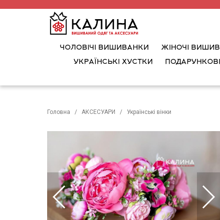
ЧОЛОВІЧІ ВИШИВАНКИ
ЖІНОЧІ ВИШИ
УКРАЇНСЬКІ ХУСТКИ
ПОДАРУНКОВІ
Головна
АКСЕСУАРИ
Українські вінки