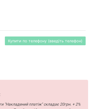
Купити по телефону (введіть телефон)
:
ги "Накладений платіж" складає 20грн. + 2%