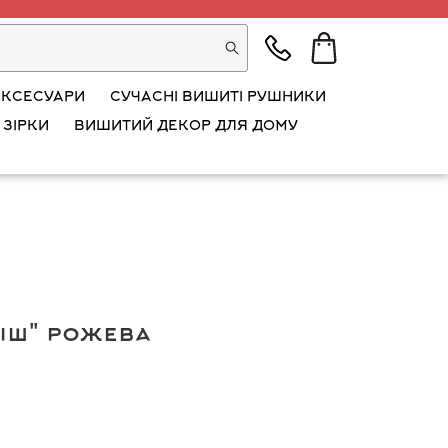
АКСЕСУАРИ
СУЧАСНІ ВИШИТІ РУШНИКИ
 ЗІРКИ
ВИШИТИЙ ДЕКОР ДЛЯ ДОМУ
іш" рожева