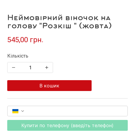
Неймовірний віночок на
голову "Розкіш " (жовта)
545,00 грн.
Кількість
В кошик
Купити по телефону (введіть телефон)