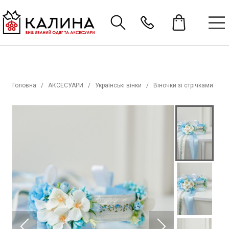
Головна
АКСЕСУАРИ
Українські вінки
Віночки зі стрічками