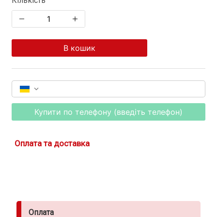
Кількість
В кошик
Купити по телефону (введіть телефон)
Оплата та доставка
Оплата