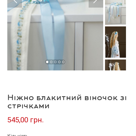
Ніжно блакитний віночок зі
стрічками
545,00 грн.