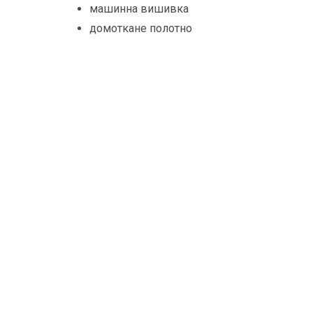
машинна вишивка
домоткане полотно