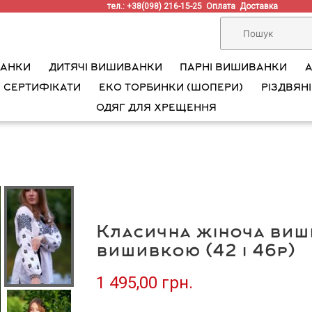
тел.: +38(098) 216-15-25
Оплата
Доставка
ВАНКИ
ДИТЯЧІ ВИШИВАНКИ
ПАРНІ ВИШИВАНКИ
 СЕРТИФІКАТИ
ЕКО ТОРБИНКИ (ШОПЕРИ)
РІЗДВЯНІ
ОДЯГ ДЛЯ ХРЕЩЕННЯ
Класична жіноча виш
вишивкою (42 і 46р)
1 495,00 грн.