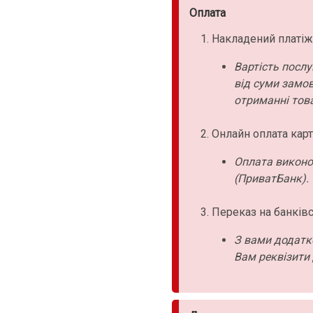
Оплата
Накладений платіж
Вартість послу
від суми замо
отриманні това
Онлайн оплата карт
Оплата виконо
(ПриватБанк).
Переказ на банківс
З вами додатк
Вам реквізити 