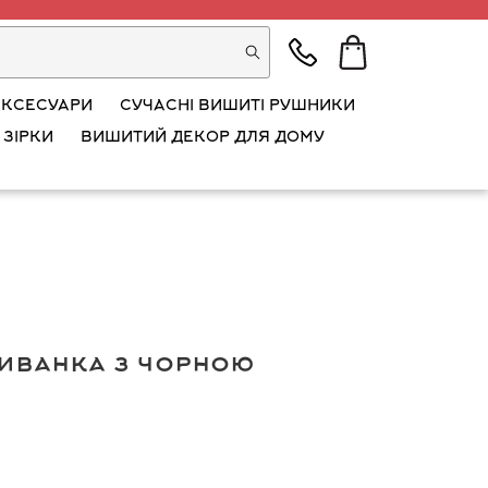
АКСЕСУАРИ
СУЧАСНІ ВИШИТІ РУШНИКИ
 ЗІРКИ
ВИШИТИЙ ДЕКОР ДЛЯ ДОМУ
иванка з чорною