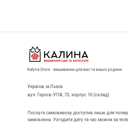
Kalyna Store - вишиванки для вас та вашої родини
Україна, м.Львів
вул. Героїв-УПА, 73, корпус 10 (склад)
Послуга самовивозу доступна лише для попер
замовлень. Узгодити дату та час можна за тел