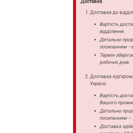
Доставка
Доставка до відділ
Вартість дост
відділення.
Детально прор
посиланням –в
Термін зберіга
робочих днів.
Доставка кур’єром
Україні:
Вартість дост
Вашого прожи
Детально прор
посиланням – 
Доставка здійс