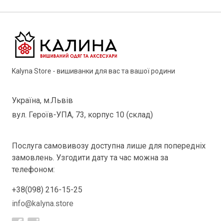
Kalyna Store - вишиванки для вас та вашої родини
Україна, м.Львів
вул. Героїв-УПА, 73, корпус 10 (склад)
Послуга самовивозу доступна лише для попередніх
замовлень. Узгодити дату та час можна за
телефоном:
+38(098) 216-15-25
info@kalyna.store