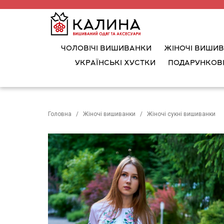
ЧОЛОВІЧІ ВИШИВАНКИ
ЖІНОЧІ ВИШИ
УКРАЇНСЬКІ ХУСТКИ
ПОДАРУНКОВІ
Головна
Жіночі вишиванки
Жіночі сукні вишиванки