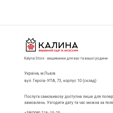
Kalyna Store - вишиванки для вас та вашої родини
Україна, м.Львів
вул. Героїв-УПА, 73, корпус 10 (склад)
Послуга самовивозу доступна лише для попер
замовлень. Узгодити дату та час можна за тел
+38(098) 216-15-25