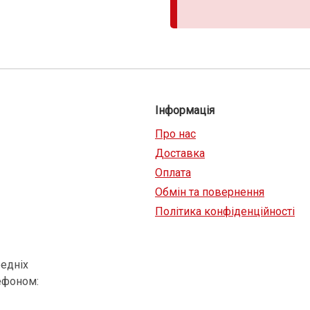
Інформація
Про нас
Доставка
Оплата
Обмін та повернення
Політика конфіденційності
едніх
ефоном: