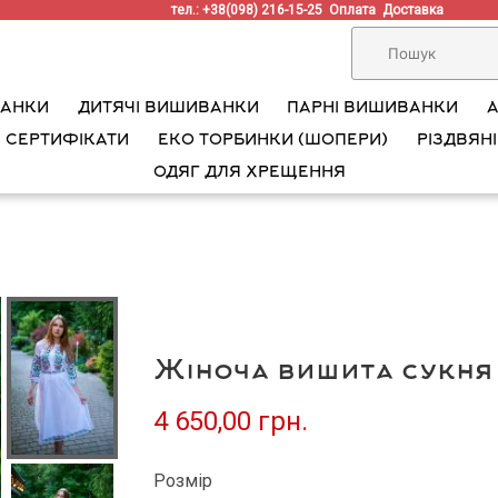
тел.: +38(098) 216-15-25
Оплата
Доставка
ВАНКИ
ДИТЯЧІ ВИШИВАНКИ
ПАРНІ ВИШИВАНКИ
 СЕРТИФІКАТИ
ЕКО ТОРБИНКИ (ШОПЕРИ)
РІЗДВЯНІ
ОДЯГ ДЛЯ ХРЕЩЕННЯ
Жіноча вишита сукня 
4 650,00 грн.
Розмір