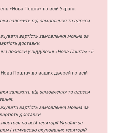
ень «Нова Пошта» по всій Україні:
авки залежить від замовлення та адреси
ахувати вартість замовлення можна за
артість доставки.
ння посилки у відділенні «Нова Пошта» - 5
 Нова Пошта» до ваших дверей по всій
авки залежить від замовлення та адреси
вання.
ахувати вартість замовлення можна за
вартість доставки.
нюється по всій території України за
рим і тимчасово окупованих територій.