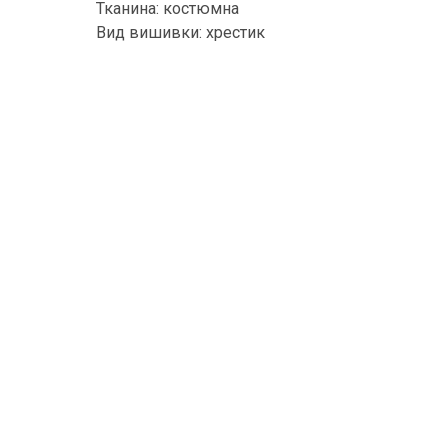
Тканина: костюмна
Вид вишивки: хрестик