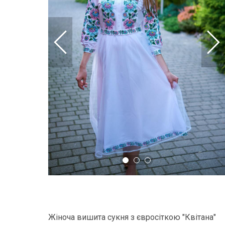
Жіноча вишита сукня з євросіткою "Квітана"