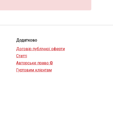
Додатково
Договір публічної оферти
Статті
Авторське право ©
Гуртовим клієнтам