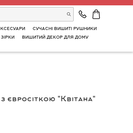
АКСЕСУАРИ
СУЧАСНІ ВИШИТІ РУШНИКИ
 ЗІРКИ
ВИШИТИЙ ДЕКОР ДЛЯ ДОМУ
з євросіткою "Квітана"