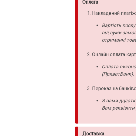
Оплата
Накладений платіж
Вартість послу
від суми замо
отриманні това
Онлайн оплата карт
Оплата виконо
(ПриватБанк).
Переказ на банківс
З вами додатк
Вам реквізити 
Доставка