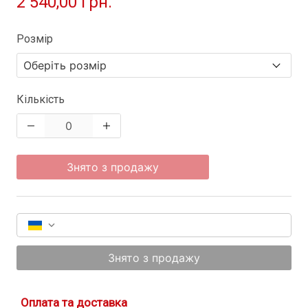
2 540,00 грн.
Розмір
Кількість
Знято з продажу
Знято з продажу
Оплата та доставка