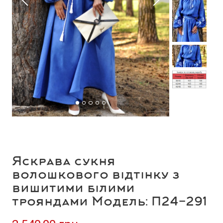
Яскрава сукня
волошкового відтінку з
вишитими білими
трояндами Модель: П24-291