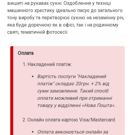
вишиті на рукавах сукні. Оздоблення у техніці
машинного хрестику ідеально пасує до загального
тону виробу та перетворює сукню на незамінну річ,
яка буде доречною як в офісі, так і на родинному
святі, тематичній фотосесії.
Оплата
Накладений платіж:
Вартість послуги "Накладений
платіж" складає 20грн. + 2% від
суми замовлення. Такий спосіб
оплати можливий при отриманні
товару у відділенні «Нова Пошта».
Онлайн оплата картою Visa/Mastercard:
Оплата виконоється онлайн за