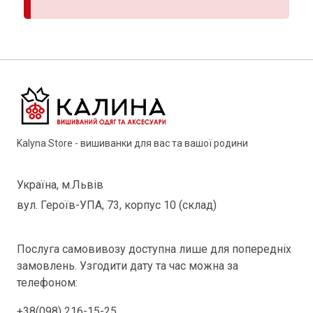
Kalyna Store - вишиванки для вас та вашої родини
Україна, м.Львів
вул. Героїв-УПА, 73, корпус 10 (склад)
Послуга самовивозу доступна лише для попередніх
замовлень. Узгодити дату та час можна за
телефоном:
+38(098) 216-15-25