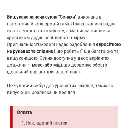
Вишукана жіноча сукня "Соняхи"
виконана в
патріотичній кольоровій гамі. Лляна тканина надає
сукні легкості та комфорту, а машинна вишивка
хрестиком додає особливого шарму.
Оригінальності моделі надає оздоблення
євросіткою
на рукавах та спідниці,
що робить її ще багатшою та
вишуканішою. Сукня доступна у двох варіантах
довжини –
максі або міді,
що дозволяє обрати
ідеальний варіант для вашої події.
Це чудовий вибір для урочистих заходів, таких як
випускний, розписка чи весілля.
Оплата
Накладений платіж: