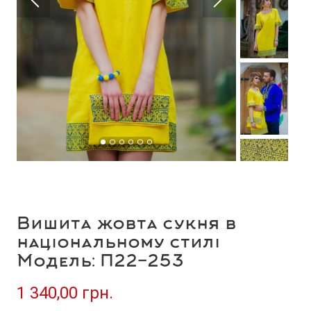
Вишита жовта сукня в
національному стилі
Модель: П22-253
1 340,00 грн.