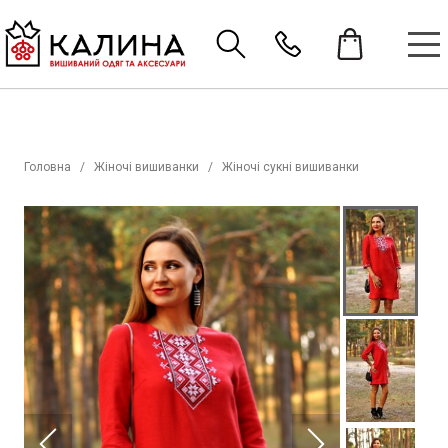
Головна
Жіночі вишиванки
Жіночі сукні вишиванки