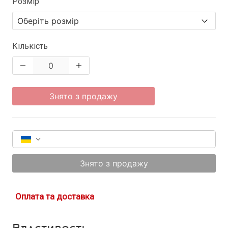
Розмір
Кількість
Знято з продажу
Знято з продажу
Оплата та доставка