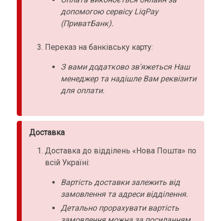
допомогою сервісу LiqPay
(ПриватБанк).
Переказ на банківську карту:
З вами додатково зв'яжеться Наш
менеджер та надішле Вам реквізити
для оплати.
Доставка
Доставка до відділень «Нова Пошта» по
всій Україні:
Вартість доставки залежить від
замовлення та адреси відділення.
Детально прорахувати вартість
замовлення можна за посиланням