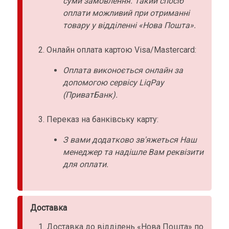
суми замовлення. Такий спосіб
оплати можливий при отриманні
товару у відділенні «Нова Пошта».
Онлайн оплата картою Visa/Mastercard:
Оплата виконоється онлайн за
допомогою сервісу LiqPay
(ПриватБанк).
Переказ на банківську карту:
З вами додатково зв'яжеться Наш
менеджер та надішле Вам реквізити
для оплати.
Доставка
Доставка до відділень «Нова Пошта» по