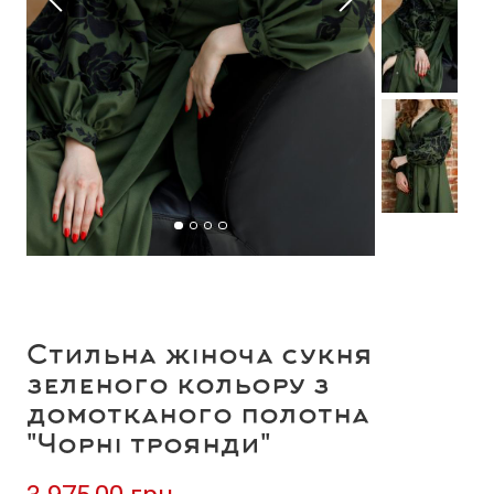
Стильна жіноча сукня
зеленого кольору з
домотканого полотна
"Чорні троянди"