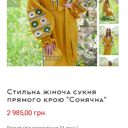
Стильна жіноча сукня
прямого крою "Сонячна"
2 985,00 грн.