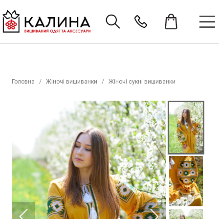
Головна
Жіночі вишиванки
Жіночі сукні вишиванки