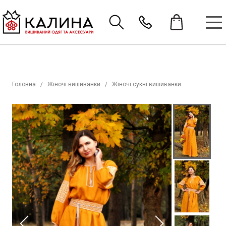
Головна
Жіночі вишиванки
Жіночі сукні вишиванки