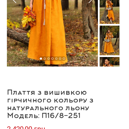
Плаття з вишивкою
гірчичного кольору з
натурального льону
Модель: П16/8-251