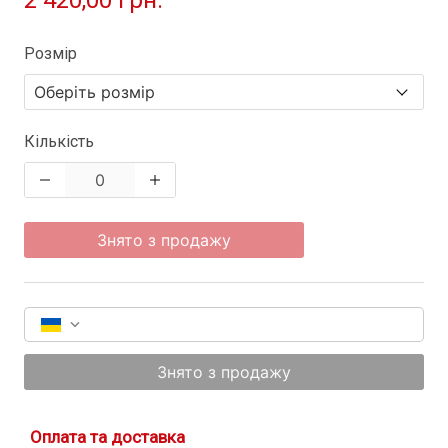
2 420,00 грн.
Розмір
Кількість
Знято з продажу
Знято з продажу
Оплата та доставка