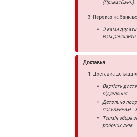
(ПриватБанк).
Переказ на банківс
З вами додатк
Вам реквізити 
Доставка
Доставка до відділ
Вартість дост
відділення.
Детально прор
посиланням –в
Термін зберіга
робочих днів.