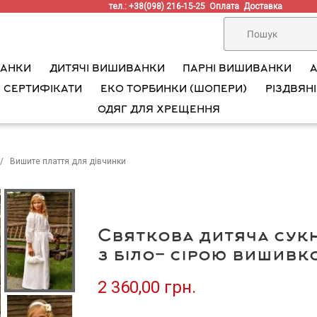
тел.: +38(098) 216-15-25
Оплата
Доставка
ВАНКИ
ДИТЯЧІ ВИШИВАНКИ
ПАРНІ ВИШИВАНКИ
 СЕРТИФІКАТИ
ЕКО ТОРБИНКИ (ШОПЕРИ)
РІЗДВЯНІ
ОДЯГ ДЛЯ ХРЕЩЕННЯ
Вишите плаття для дівчинки
Святкова дитяча сукн
з біло- сірою вишивк
2 360,00 грн.