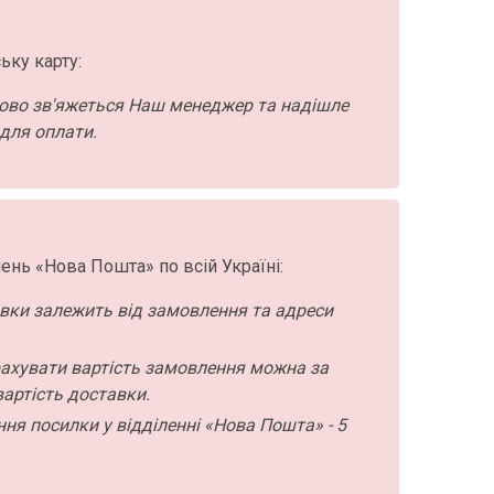
ьку карту:
ово зв'яжеться Наш менеджер та надішле
для оплати.
ень «Нова Пошта» по всій Україні:
авки залежить від замовлення та адреси
ахувати вартість замовлення можна за
артість доставки.
ння посилки у відділенні «Нова Пошта» - 5