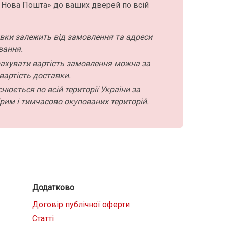
 Нова Пошта» до ваших дверей по всій
авки залежить від замовлення та адреси
вання.
ахувати вартість замовлення можна за
вартість доставки.
нюється по всій території України за
рим і тимчасово окупованих територій.
Додатково
Договір публічної оферти
Статті