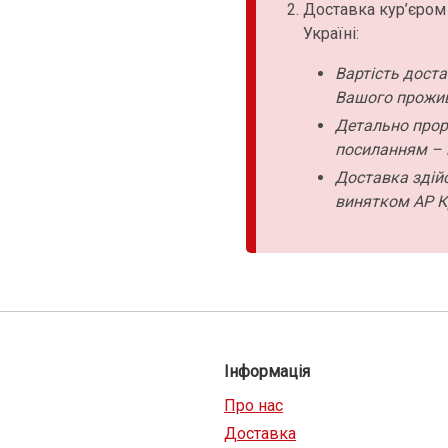
Доставка кур’єром
Україні:
Вартість дост
Вашого прожи
Детально прор
посиланням – 
Доставка здійс
винятком АР К
Інформація
Про нас
Доставка