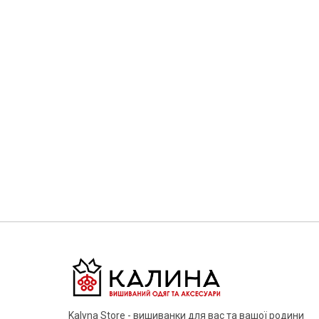
Kalyna Store - вишиванки для вас та вашої родини