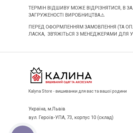
ТЕРМІН ВІДШИВУ МОЖЕ ВІДРІЗНЯТИСЯ, В З
ЗАГРУЖЕНОСТІ ВИРОБНИЦТВА⚠️
ПЕРЕД ОФОРМЛЕННЯМ ЗАМОВЛЕННЯ (ТА ОПЛ
ЛАСКА, ЗВ'ЯЖІТЬСЯ З МЕНЕДЖЕРАМИ ДЛЯ 
Kalyna Store - вишиванки для вас та вашої родини
Україна, м.Львів
вул. Героїв-УПА, 73, корпус 10 (склад)