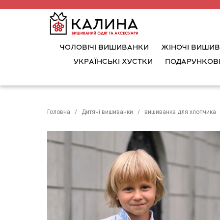
ЧОЛОВІЧІ ВИШИВАНКИ
ЖІНОЧІ ВИШИ
УКРАЇНСЬКІ ХУСТКИ
ПОДАРУНКОВІ
Головна
Дитячі вишиванки
вишиванка для хлопчика