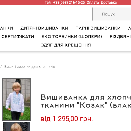
тел.: +38(098) 216-15-25
Оплата
Доставка
ВАНКИ
ДИТЯЧІ ВИШИВАНКИ
ПАРНІ ВИШИВАНКИ
 СЕРТИФІКАТИ
ЕКО ТОРБИНКИ (ШОПЕРИ)
РІЗДВЯНІ
ОДЯГ ДЛЯ ХРЕЩЕННЯ
Вишиті сорочки для хлопчиків
Вишиванка для хлопч
тканини "Козак" (бла
від
1 295,00 грн.