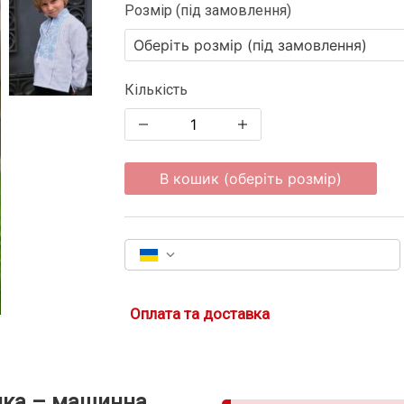
Розмір (під замовлення)
Кількість
В кошик (оберіть розмір)
Оплата та доставка
ика – машинна