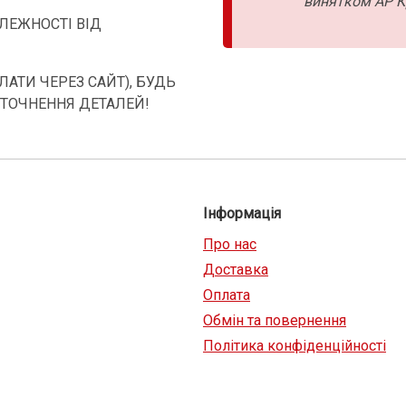
винятком АР К
АЛЕЖНОСТІ ВІД
АТИ ЧЕРЕЗ САЙТ), БУДЬ
УТОЧНЕННЯ ДЕТАЛЕЙ!
Інформація
Про нас
Доставка
Оплата
Обмін та повернення
Політика конфіденційності