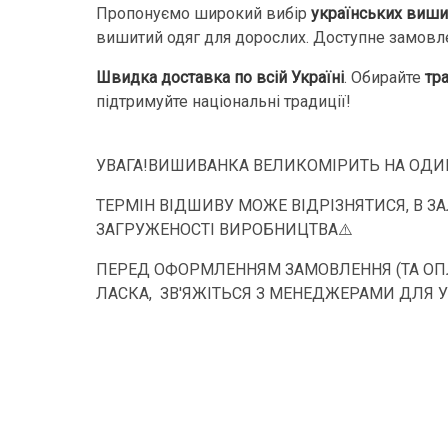
Пропонуємо широкий вибір
українських виши
вишитий одяг для дорослих. Доступне замов
Швидка доставка по всій Україні
. Обирайте
тр
підтримуйте національні традиції!
УВАГА!ВИШИВАНКА ВЕЛИКОМІРИТЬ НА ОДИН
ТЕРМІН ВІДШИВУ МОЖЕ ВІДРІЗНЯТИСЯ, В З
ЗАГРУЖЕНОСТІ ВИРОБНИЦТВА⚠️
ПЕРЕД ОФОРМЛЕННЯМ ЗАМОВЛЕННЯ (ТА ОПЛ
ЛАСКА, ЗВ'ЯЖІТЬСЯ З МЕНЕДЖЕРАМИ ДЛЯ 