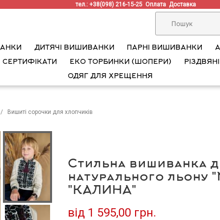
тел.: +38(098) 216-15-25
Оплата
Доставка
ВАНКИ
ДИТЯЧІ ВИШИВАНКИ
ПАРНІ ВИШИВАНКИ
 СЕРТИФІКАТИ
ЕКО ТОРБИНКИ (ШОПЕРИ)
РІЗДВЯНІ
ОДЯГ ДЛЯ ХРЕЩЕННЯ
Вишиті сорочки для хлопчиків
Стильна вишиванка д
натурального льону "
"КАЛИНА"
від
1 595,00 грн.