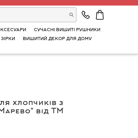
АКСЕСУАРИ
СУЧАСНІ ВИШИТІ РУШНИКИ
 ЗІРКИ
ВИШИТИЙ ДЕКОР ДЛЯ ДОМУ
ля хлопчиків з
Марево" від ТМ