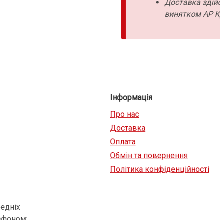
Доставка здійс
винятком АР К
Інформація
Про нас
Доставка
Оплата
Обмін та повернення
Політика конфіденційності
едніх
ефоном: