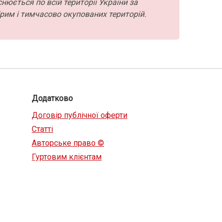
нюється по всій території України за
рим і тимчасово окупованих територій.
Додатково
Договір публічної оферти
Статті
Авторське право ©
Гуртовим клієнтам