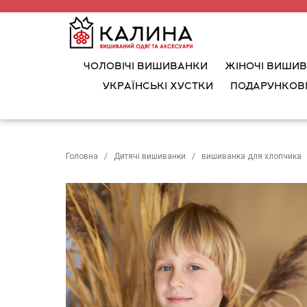
ЧОЛОВІЧІ ВИШИВАНКИ
ЖІНОЧІ ВИШИ
УКРАЇНСЬКІ ХУСТКИ
ПОДАРУНКОВІ
Головна
Дитячі вишиванки
вишиванка для хлопчика