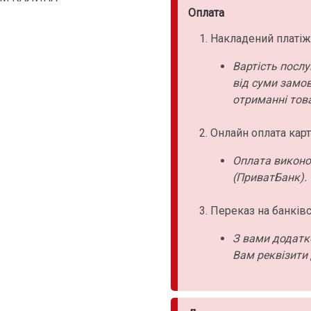
Оплата
Накладений платіж
Вартість послу
від суми замо
отриманні това
Онлайн оплата карт
Оплата виконо
(ПриватБанк).
Переказ на банківс
З вами додатк
Вам реквізити 