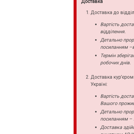
Доставка
Доставка до відділ
Вартість дост
відділення.
Детально прор
посиланням –в
Термін зберіга
робочих днів.
Доставка кур’єром
Україні:
Вартість дост
Вашого прожи
Детально прор
посиланням – 
Доставка здійс