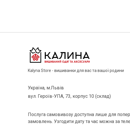
Kalyna Store - вишиванки для вас та вашої родини
Україна, м.Львів
вул. Героїв-УПА, 73, корпус 10 (склад)
Послуга самовивозу доступна лише для попер
замовлень. Узгодити дату та час можна за тел