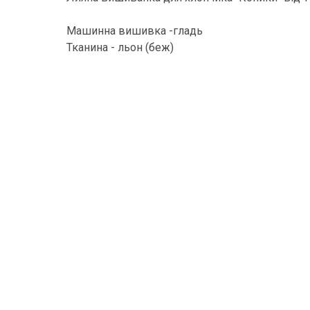
Машинна вишивка -гладь
Тканина - льон (беж)