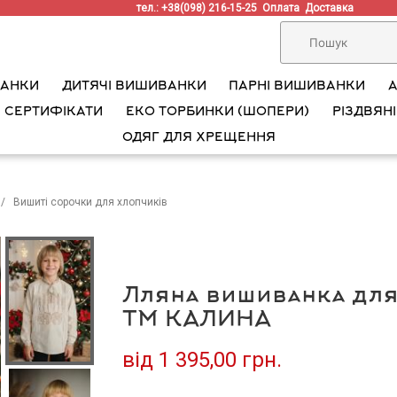
тел.: +38(098) 216-15-25
Оплата
Доставка
ВАНКИ
ДИТЯЧІ ВИШИВАНКИ
ПАРНІ ВИШИВАНКИ
 СЕРТИФІКАТИ
ЕКО ТОРБИНКИ (ШОПЕРИ)
РІЗДВЯНІ
ОДЯГ ДЛЯ ХРЕЩЕННЯ
Вишиті сорочки для хлопчиків
Лляна вишиванка для
ТМ КАЛИНА
від
1 395,00 грн.