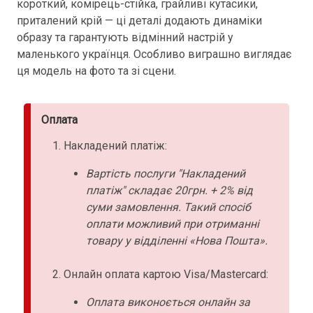
короткий, комірець-стійка, грайливі кутасики,
приталений крій — ці деталі додають динаміки
образу та гарантують відмінний настрій у
маленького українця. Особливо виграшно виглядає
ця модель на фото та зі сцени.
Оплата
Накладений платіж:
Вартість послуги "Накладений
платіж" складає 20грн. + 2% від
суми замовлення. Такий спосіб
оплати можливий при отриманні
товару у відділенні «Нова Пошта».
Онлайн оплата картою Visa/Mastercard:
Оплата виконоється онлайн за