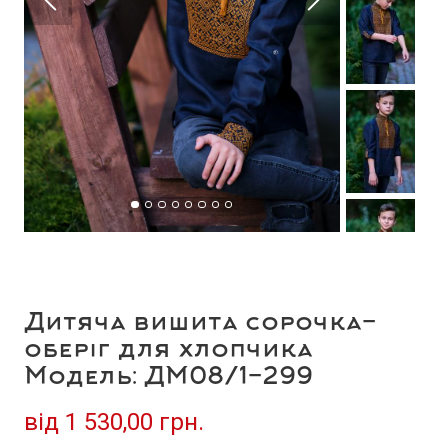
Дитяча вишита сорочка-
оберіг для хлопчика
Модель: ДМ08/1-299
від
1 530,00 грн.