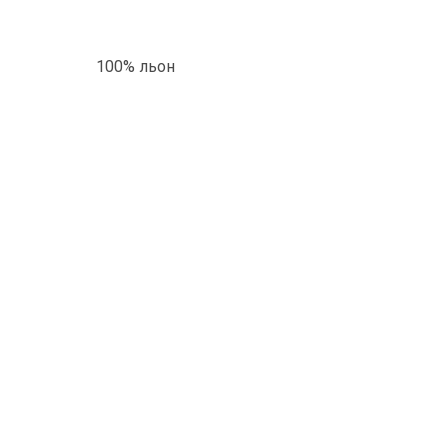
100% льон