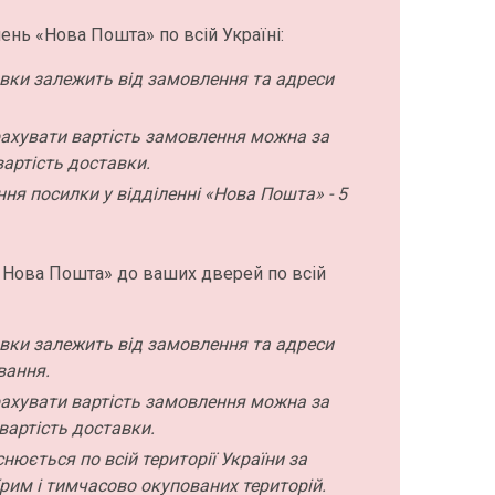
ень «Нова Пошта» по всій Україні:
авки залежить від замовлення та адреси
ахувати вартість замовлення можна за
артість доставки.
ння посилки у відділенні «Нова Пошта» - 5
 Нова Пошта» до ваших дверей по всій
авки залежить від замовлення та адреси
вання.
ахувати вартість замовлення можна за
вартість доставки.
нюється по всій території України за
рим і тимчасово окупованих територій.