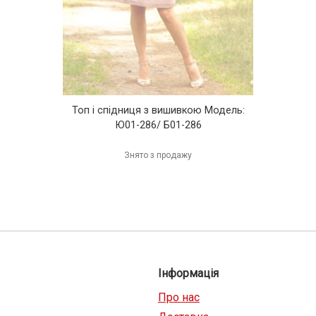
Топ і спідниця з вишивкою Модель:
Ю01-286/ Б01-286
Знято з продажу
Інформація
Про нас