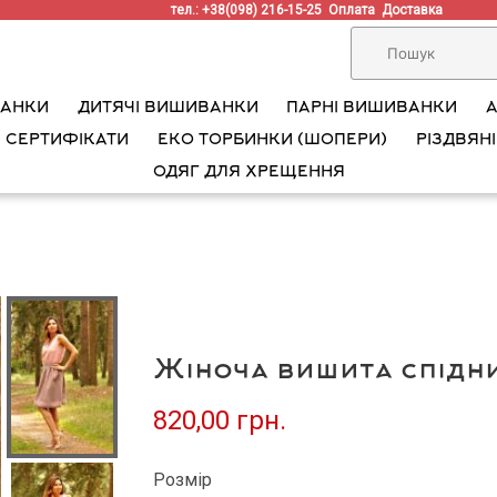
тел.: +38(098) 216-15-25
Оплата
Доставка
ВАНКИ
ДИТЯЧІ ВИШИВАНКИ
ПАРНІ ВИШИВАНКИ
 СЕРТИФІКАТИ
ЕКО ТОРБИНКИ (ШОПЕРИ)
РІЗДВЯНІ
ОДЯГ ДЛЯ ХРЕЩЕННЯ
Жіноча вишита спідн
820,00 грн.
Розмір