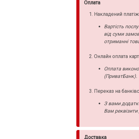
Оплата
Накладений платіж
Вартість послу
від суми замо
отриманні това
Онлайн оплата карт
Оплата виконо
(ПриватБанк).
Переказ на банківс
З вами додатк
Вам реквізити 
Доставка