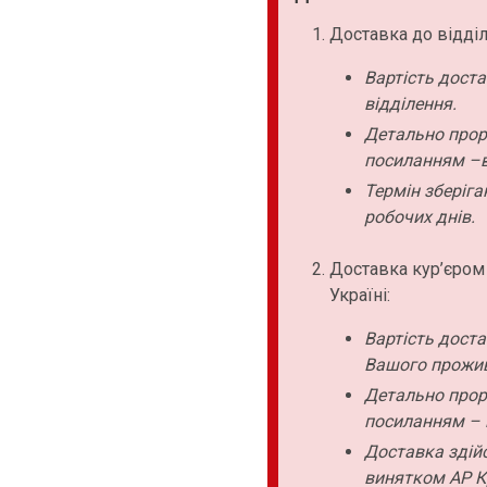
Доставка до відділ
Вартість дост
відділення.
Детально прор
посиланням –в
Термін зберіга
робочих днів.
Доставка кур’єром
Україні:
Вартість дост
Вашого прожи
Детально прор
посиланням – 
Доставка здійс
винятком АР К