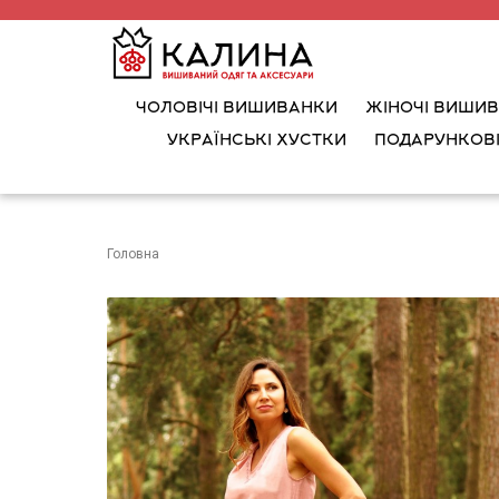
ЧОЛОВІЧІ ВИШИВАНКИ
ЖІНОЧІ ВИШИ
УКРАЇНСЬКІ ХУСТКИ
ПОДАРУНКОВІ
Головна