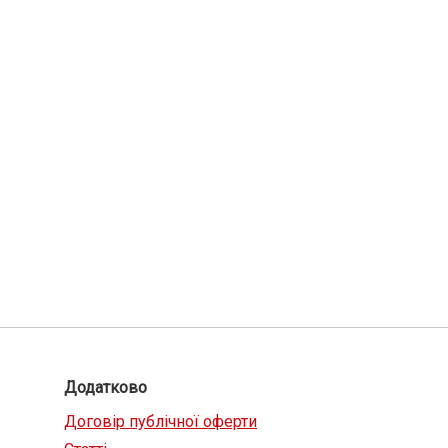
Додатково
Договір публічної оферти