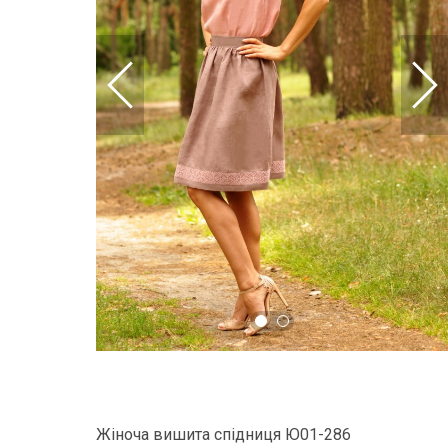
Жіноча вишита спідниця Ю01-286